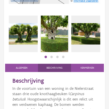
©
Informatie Vlaanderen
ALGEMEEN
BESCHRIJVING
KENMERKEN
Beschrijving
In de voortuin van een woning in de Nielerstraat
staan drie oude knothaagbeuken (
Carpinus
betulus
). Hoogstwaarschijnlijk is dit een relict uit
een verdwenen kaphaag. De bomen werden