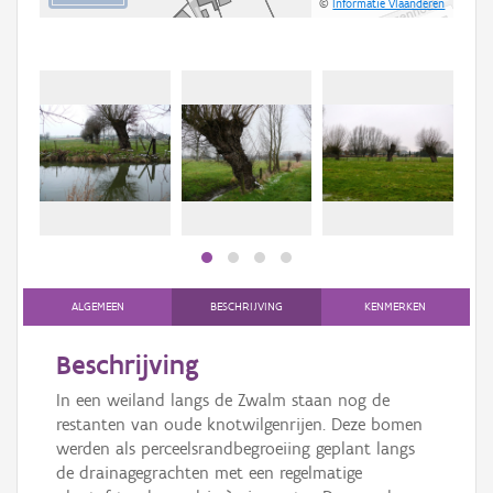
©
Informatie Vlaanderen
ALGEMEEN
BESCHRIJVING
KENMERKEN
Beschrijving
In een weiland langs de Zwalm staan nog de
restanten van oude knotwilgenrijen. Deze bomen
werden als perceelsrandbegroeiing geplant langs
de drainagegrachten met een regelmatige