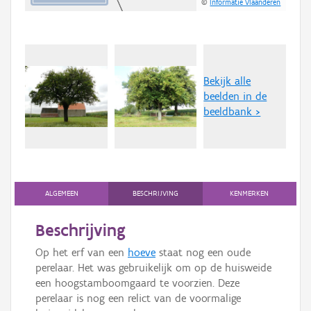
©
Informatie Vlaanderen
Bekijk alle
beelden in de
beeldbank >
ALGEMEEN
BESCHRIJVING
KENMERKEN
Beschrijving
Op het erf van een
hoeve
staat nog een oude
perelaar. Het was gebruikelijk om op de huisweide
een hoogstamboomgaard te voorzien. Deze
perelaar is nog een relict van de voormalige