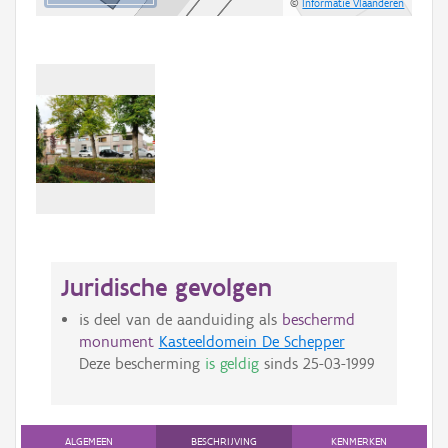
©
Informatie Vlaanderen
Juridische gevolgen
is deel van de aanduiding als
beschermd
monument
Kasteeldomein De Schepper
Deze bescherming
is geldig
sinds
25-03-1999
ALGEMEEN
BESCHRIJVING
KENMERKEN