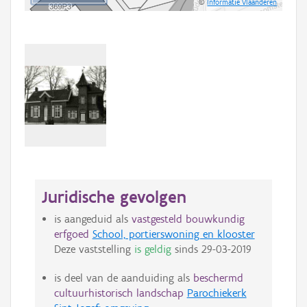
©
Informatie Vlaanderen
Juridische gevolgen
is aangeduid als
vastgesteld bouwkundig
erfgoed
School, portierswoning en klooster
Deze vaststelling
is geldig
sinds
29-03-2019
is deel van de aanduiding als
beschermd
cultuurhistorisch landschap
Parochiekerk