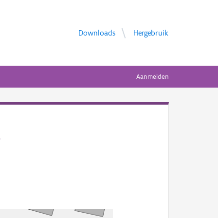
Downloads
Hergebruik
Aanmelden
9