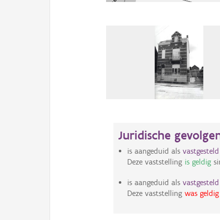
Juridische gevolge
is aangeduid als
vastgestel
Deze vaststelling
is geldig
si
is aangeduid als
vastgestel
Deze vaststelling
was geldig