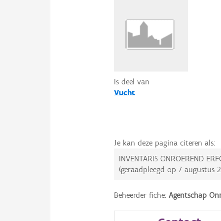
Is deel van
Vucht
Je kan deze pagina citeren als:
INVENTARIS ONROEREND ERF
(geraadpleegd op
7 augustus 
Beheerder fiche:
Agentschap Onr