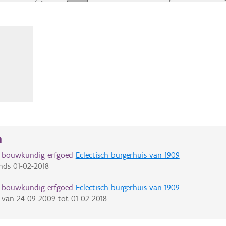
n
d bouwkundig erfgoed
Eclectisch burgerhuis van 1909
nds
01-02-2018
d bouwkundig erfgoed
Eclectisch burgerhuis van 1909
van
24-09-2009
tot
01-02-2018