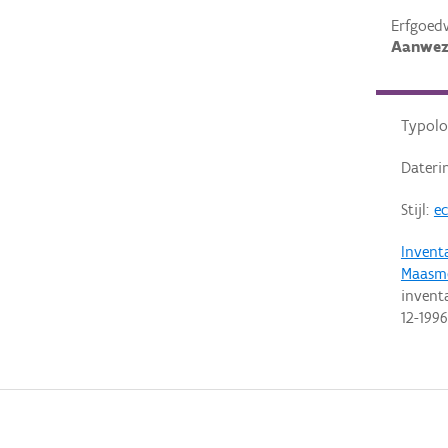
Erfgoed
Aanwez
Typolo
Dateri
Stijl:
ec
Invent
Maasm
invent
12-1996