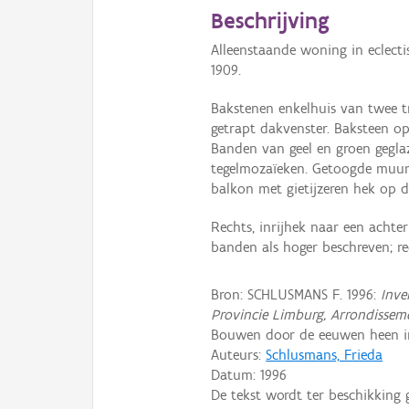
Beschrijving
Alleenstaande woning in eclecti
1909.
Bakstenen enkelhuis van twee 
getrapt dakvenster. Baksteen o
Banden van geel en groen gegla
tegelmozaïeken. Getoogde muur
balkon met gietijzeren hek op d
Rechts, inrijhek naar een achte
banden als hoger beschreven; re
Bron: SCHLUSMANS F. 1996:
Inve
Provincie Limburg, Arrondissem
Bouwen door de eeuwen heen in 
Auteurs:
Schlusmans, Frieda
Datum:
1996
De tekst wordt ter beschikking 