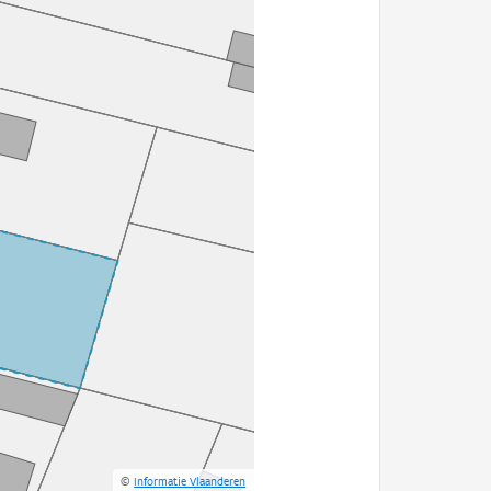
©
Informatie Vlaanderen