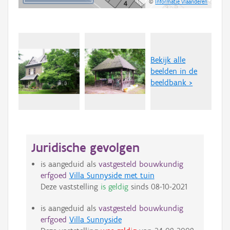
©
Informatie Vlaanderen
Bekijk alle
beelden in de
beeldbank >
Juridische gevolgen
is aangeduid als
vastgesteld bouwkundig
erfgoed
Villa Sunnyside met tuin
Deze vaststelling
is geldig
sinds
08-10-2021
is aangeduid als
vastgesteld bouwkundig
erfgoed
Villa Sunnyside