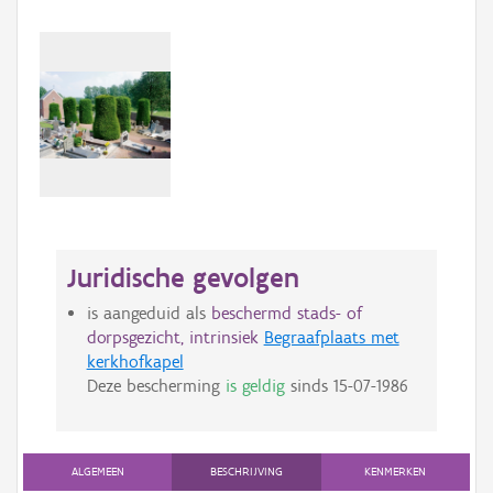
Juridische gevolgen
is aangeduid als
beschermd stads- of
dorpsgezicht, intrinsiek
Begraafplaats met
kerkhofkapel
Deze bescherming
is geldig
sinds
15-07-1986
ALGEMEEN
BESCHRIJVING
KENMERKEN