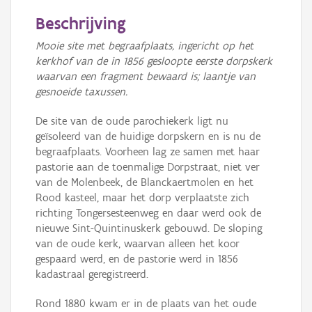
Beschrijving
Mooie site met begraafplaats, ingericht op het
kerkhof van de in 1856 gesloopte eerste dorpskerk
waarvan een fragment bewaard is; laantje van
gesnoeide taxussen.
De site van de oude parochiekerk ligt nu
geïsoleerd van de huidige dorpskern en is nu de
begraafplaats. Voorheen lag ze samen met haar
pastorie aan de toenmalige Dorpstraat, niet ver
van de Molenbeek, de Blanckaertmolen en het
Rood kasteel, maar het dorp verplaatste zich
richting Tongersesteenweg en daar werd ook de
nieuwe Sint-Quintinuskerk gebouwd. De sloping
van de oude kerk, waarvan alleen het koor
gespaard werd, en de pastorie werd in 1856
kadastraal geregistreerd.
Rond 1880 kwam er in de plaats van het oude