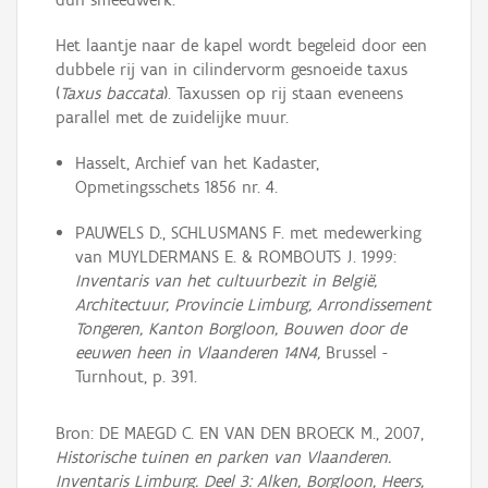
Het laantje naar de kapel wordt begeleid door een
dubbele rij van in cilindervorm gesnoeide taxus
(
Taxus baccata
). Taxussen op rij staan eveneens
parallel met de zuidelijke muur.
Hasselt, Archief van het Kadaster,
Opmetingsschets 1856 nr. 4.
PAUWELS D., SCHLUSMANS F. met medewerking
van MUYLDERMANS E. & ROMBOUTS J. 1999:
Inventaris van het cultuurbezit in België,
Architectuur, Provincie Limburg, Arrondissement
Tongeren, Kanton Borgloon, Bouwen door de
eeuwen heen in Vlaanderen 14N4,
Brussel -
Turnhout, p. 391.
Bron: DE MAEGD C. EN VAN DEN BROECK M., 2007,
Historische tuinen en parken van Vlaanderen.
Inventaris Limburg. Deel 3: Alken, Borgloon, Heers,