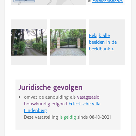
©
Informatie Vlaanderen
Bekijk alle
beelden in de
beeldbank >
Juridische gevolgen
omvat de aanduiding als
vastgesteld
bouwkundig erfgoed
Eclectische villa
Lindenberg
Deze vaststelling
is geldig
sinds
08-10-2021