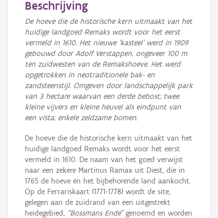
Beschrijving
De hoeve die de historische kern uitmaakt van het
huidige landgoed Remaks wordt voor het eerst
vermeld in 1610. Het nieuwe 'kasteel' werd in 1909
gebouwd door Adolf Verstappen, ongeveer 100 m
ten zuidwesten van de Remakshoeve. Het werd
opgetrokken in neotraditionele bak- en
zandsteenstijl.
Omgeven door landschappelijk park
van 3 hectare waarvan een derde bebost; twee
kleine vijvers en kleine heuvel als eindpunt van
een vista; enkele zeldzame bomen.
De hoeve die de historische kern uitmaakt van het
huidige landgoed Remaks wordt voor het eerst
vermeld in 1610. De naam van het goed verwijst
naar een zekere Martinus Ramax uit Diest, die in
1765 de hoeve en het bijbehorende land aankocht.
Op de Ferrariskaart (1771-1778) wordt de site,
gelegen aan de zuidrand van een uitgestrekt
heidegebied,
"Bossmans Ende"
genoemd en worden