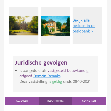
Bekijk alle
beelden in de
beeldbank >
Juridische gevolgen
is aangeduid als
vastgesteld bouwkundig
erfgoed
Domein Remaks
Deze vaststelling
is geldig
sinds
08-10-2021
ALGEMEEN
BESCHRIJVING
KENMERKEN