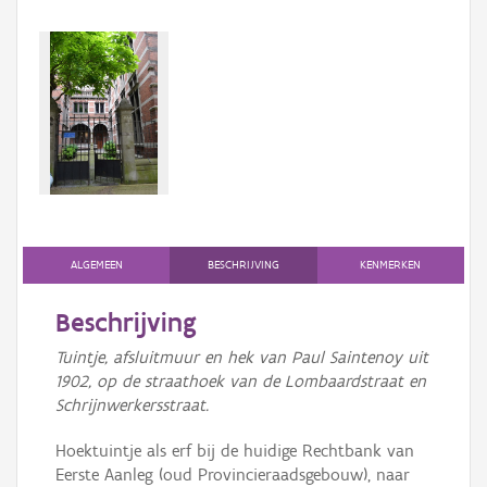
ALGEMEEN
BESCHRIJVING
KENMERKEN
Beschrijving
Tuintje, afsluitmuur en hek van Paul Saintenoy uit
1902, op de straathoek van de Lombaardstraat en
Schrijnwerkersstraat.
Hoektuintje als erf bij de huidige Rechtbank van
Eerste Aanleg (oud Provincieraadsgebouw), naar