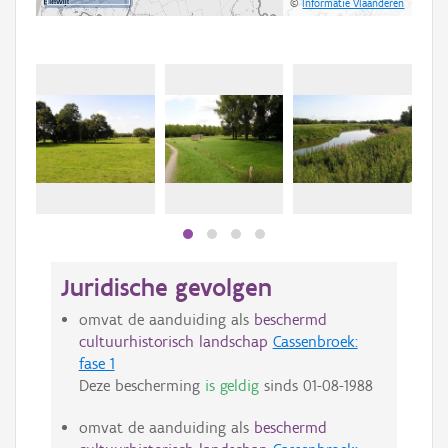
©
Informatie Vlaanderen
Juridische gevolgen
omvat de aanduiding als
beschermd
cultuurhistorisch landschap
Cassenbroek:
fase 1
Deze bescherming
is geldig
sinds
01-08-1988
omvat de aanduiding als
beschermd