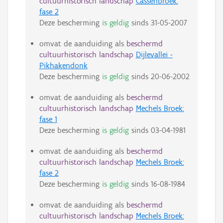
cultuurhistorisch landschap
Cassenbroek:
fase 2
Deze bescherming
is geldig
sinds
31-05-2007
omvat de aanduiding als
beschermd
cultuurhistorisch landschap
Dijlevallei -
Pikhakendonk
Deze bescherming
is geldig
sinds
20-06-2002
omvat de aanduiding als
beschermd
cultuurhistorisch landschap
Mechels Broek:
fase 1
Deze bescherming
is geldig
sinds
03-04-1981
omvat de aanduiding als
beschermd
cultuurhistorisch landschap
Mechels Broek:
fase 2
Deze bescherming
is geldig
sinds
16-08-1984
omvat de aanduiding als
beschermd
cultuurhistorisch landschap
Mechels Broek: