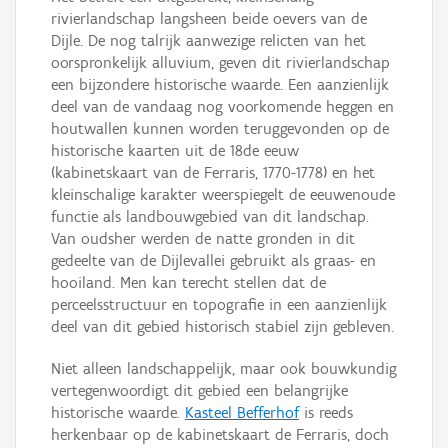
rivierlandschap langsheen beide oevers van de
Dijle. De nog talrijk aanwezige relicten van het
oorspronkelijk alluvium, geven dit rivierlandschap
een bijzondere historische waarde. Een aanzienlijk
deel van de vandaag nog voorkomende heggen en
houtwallen kunnen worden teruggevonden op de
historische kaarten uit de 18de eeuw
(kabinetskaart van de Ferraris, 1770-1778) en het
kleinschalige karakter weerspiegelt de eeuwenoude
functie als landbouwgebied van dit landschap.
Van oudsher werden de natte gronden in dit
gedeelte van de Dijlevallei gebruikt als graas- en
hooiland. Men kan terecht stellen dat de
perceelsstructuur en topografie in een aanzienlijk
deel van dit gebied historisch stabiel zijn gebleven.
Niet alleen landschappelijk, maar ook bouwkundig
vertegenwoordigt dit gebied een belangrijke
historische waarde.
Kasteel Befferhof
is reeds
herkenbaar op de kabinetskaart de Ferraris, doch