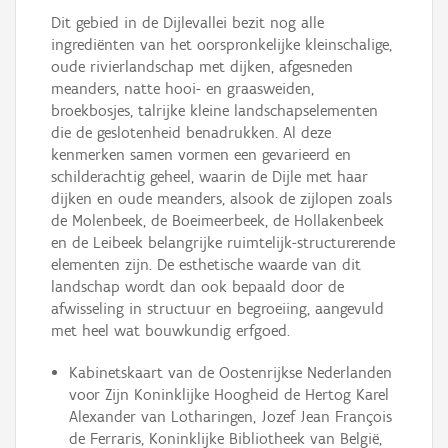
Dit gebied in de Dijlevallei bezit nog alle
ingrediënten van het oorspronkelijke kleinschalige,
oude rivierlandschap met dijken, afgesneden
meanders, natte hooi- en graasweiden,
broekbosjes, talrijke kleine landschapselementen
die de geslotenheid benadrukken. Al deze
kenmerken samen vormen een gevarieerd en
schilderachtig geheel, waarin de Dijle met haar
dijken en oude meanders, alsook de zijlopen zoals
de Molenbeek, de Boeimeerbeek, de Hollakenbeek
en de Leibeek belangrijke ruimtelijk-structurerende
elementen zijn. De esthetische waarde van dit
landschap wordt dan ook bepaald door de
afwisseling in structuur en begroeiing, aangevuld
met heel wat bouwkundig erfgoed.
Kabinetskaart van de Oostenrijkse Nederlanden
voor Zijn Koninklijke Hoogheid de Hertog Karel
Alexander van Lotharingen, Jozef Jean François
de Ferraris, Koninklijke Bibliotheek van België,