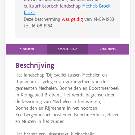
cultuurhistorisch landschap
Mechels Broek:
fase 2
Deze bescherming
was geldig
van
14-09-1983
tot
16-08-1984
ALGEMEEN
BESCHRIJVING
KENMERKEN
Beschrijving
Het landschap ‘Dijlevallei tussen Mechelen en
Rijmenam’ is gelegen op grondgebied van de
gemeenten Mechelen, Bonheiden en Boortmeerbeek
in Kerngebied Brabant. Het wordt begrensd door
de bewoning van Mechelen in het westen,
Bonheiden en Rijmenam in het noorden,
Keerbergen in het oosten en Boortmeerbeek, Hever
en Muizen in het zuiden.
Het betreft een uitgestrekt, kleinschalig