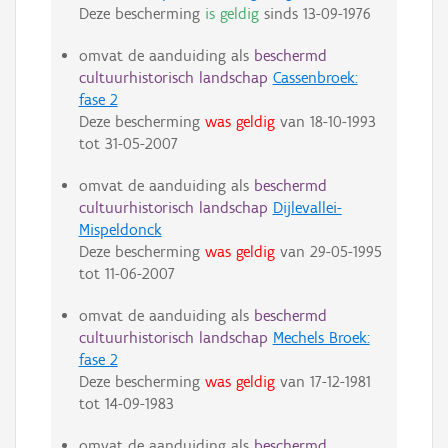
Deze bescherming
is geldig
sinds
13-09-1976
omvat de aanduiding als
beschermd
cultuurhistorisch landschap
Cassenbroek:
fase 2
Deze bescherming
was geldig
van
18-10-1993
tot
31-05-2007
omvat de aanduiding als
beschermd
cultuurhistorisch landschap
Dijlevallei-
Mispeldonck
Deze bescherming
was geldig
van
29-05-1995
tot
11-06-2007
omvat de aanduiding als
beschermd
cultuurhistorisch landschap
Mechels Broek:
fase 2
Deze bescherming
was geldig
van
17-12-1981
tot
14-09-1983
omvat de aanduiding als
beschermd