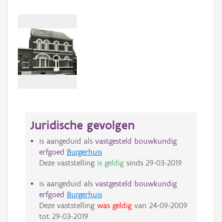
Juridische gevolgen
is aangeduid als
vastgesteld bouwkundig
erfgoed
Burgerhuis
Deze vaststelling
is geldig
sinds
29-03-2019
is aangeduid als
vastgesteld bouwkundig
erfgoed
Burgerhuis
Deze vaststelling
was geldig
van
24-09-2009
tot
29-03-2019