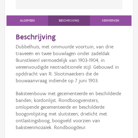
ALGEMEEN
BESCHRIJVING
KENMERKEN
Beschrijving
Dubbelhuis, met ommuurde voortuin, van drie
traveeën en twee bouwlagen onder zadeldak
(kunstleien) vermoedelijk van 1903-1904, in
vereenvoudigde neotraditionele stijl. Gebouwd in
opddracht van R. Slootmaeckers die de
bouwaanvraag indiende op 7 juni 1903.
Baksteenbouw met gecementeerde en beschilderde
banden, kordonlijst. Rondboogvensters,
omlopende gecementeerde en beschilderde
boogomlijsting met sluitsteen; drielicht met
ontlastingsboog, boogveld voorzien van
baksteenmozaïek. Rondboogdeur.