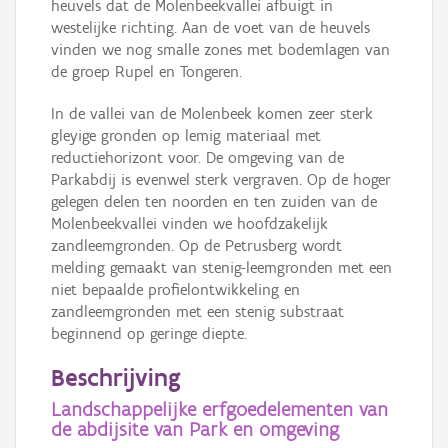
heuvels dat de Molenbeekvallei afbuigt in
westelijke richting. Aan de voet van de heuvels
vinden we nog smalle zones met bodemlagen van
de groep Rupel en Tongeren.
In de vallei van de Molenbeek komen zeer sterk
gleyige gronden op lemig materiaal met
reductiehorizont voor. De omgeving van de
Parkabdij is evenwel sterk vergraven. Op de hoger
gelegen delen ten noorden en ten zuiden van de
Molenbeekvallei vinden we hoofdzakelijk
zandleemgronden. Op de Petrusberg wordt
melding gemaakt van stenig-leemgronden met een
niet bepaalde profielontwikkeling en
zandleemgronden met een stenig substraat
beginnend op geringe diepte.
Beschrijving
Landschappelijke erfgoedelementen van
de abdijsite van Park en omgeving