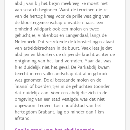
abdij van bij het begin meekreeg. Ze moest niet
van scratch beginnen. Want de terreinen die ze
van de hertog kreeg voor de prille vestiging van
de kloostergemeenschap omvatten naast een
omheind wildpark ook een molen en twee
gehuchtjes, Vinkenbos en Langendaal, langs de
Molenbeek. Dat verzekerde de kloosterlingen alvast
van arbeidskrachten in de buurt. Vaak lees je dat
abdijen en kloosters de drijvende kracht achter de
ontginning van het land vormden. Maar dat was
hier duidelijk niet het geval. De Parkabdij kwam
terecht in een valleilandschap dat al in gebruik
was genomen. De al bestaande molen en de
‘mansi’ of boerderijtjes in de gehuchten toonden
dat duidelijk aan. Voor een abdij die zich in de
omgeving van een stad vestigde, was dat niet
ongewoon. Leuven, toen hoofdstad van het
hertogdom Brabant, lag op minder dan 1 km
afstand.