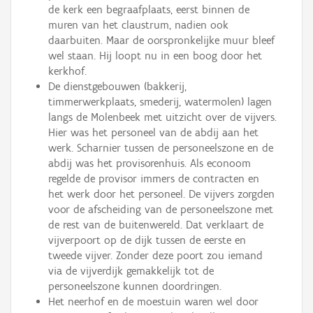
de kerk een begraafplaats, eerst binnen de
muren van het claustrum, nadien ook
daarbuiten. Maar de oorspronkelijke muur bleef
wel staan. Hij loopt nu in een boog door het
kerkhof.
De dienstgebouwen (bakkerij,
timmerwerkplaats, smederij, watermolen) lagen
langs de Molenbeek met uitzicht over de vijvers.
Hier was het personeel van de abdij aan het
werk. Scharnier tussen de personeelszone en de
abdij was het provisorenhuis. Als econoom
regelde de provisor immers de contracten en
het werk door het personeel. De vijvers zorgden
voor de afscheiding van de personeelszone met
de rest van de buitenwereld. Dat verklaart de
vijverpoort op de dijk tussen de eerste en
tweede vijver. Zonder deze poort zou iemand
via de vijverdijk gemakkelijk tot de
personeelszone kunnen doordringen.
Het neerhof en de moestuin waren wel door