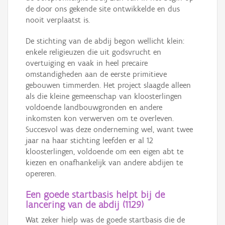
de door ons gekende site ontwikkelde en dus
nooit verplaatst is.
De stichting van de abdij begon wellicht klein:
enkele religieuzen die uit godsvrucht en
overtuiging en vaak in heel precaire
omstandigheden aan de eerste primitieve
gebouwen timmerden. Het project slaagde alleen
als die kleine gemeenschap van kloosterlingen
voldoende landbouwgronden en andere
inkomsten kon verwerven om te overleven.
Succesvol was deze onderneming wel, want twee
jaar na haar stichting leefden er al 12
kloosterlingen, voldoende om een eigen abt te
kiezen en onafhankelijk van andere abdijen te
opereren.
Een goede startbasis helpt bij de
lancering van de abdij (1129)
Wat zeker hielp was de goede startbasis die de