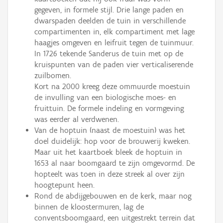
gegeven, in formele stijl. Drie lange paden en
dwarspaden deelden de tuin in verschillende
compartimenten in, elk compartiment met lage
haagjes omgeven en leifruit tegen de tuinmuur.
In 1726 tekende Sanderus de tuin met op de
kruispunten van de paden vier verticaliserende
zuilbomen.
Kort na 2000 kreeg deze ommuurde moestuin
de invulling van een biologische moes- en
fruittuin. De formele indeling en vormgeving
was eerder al verdwenen.
Van de hoptuin (naast de moestuin) was het
doel duidelijk: hop voor de brouwerij kweken.
Maar uit het kaartboek bleek de hoptuin in
1653 al naar boomgaard te zijn omgevormd. De
hopteelt was toen in deze streek al over zijn
hoogtepunt heen.
Rond de abdijgebouwen en de kerk, maar nog
binnen de kloostermuren, lag de
conventsboomgaard, een uitgestrekt terrein dat