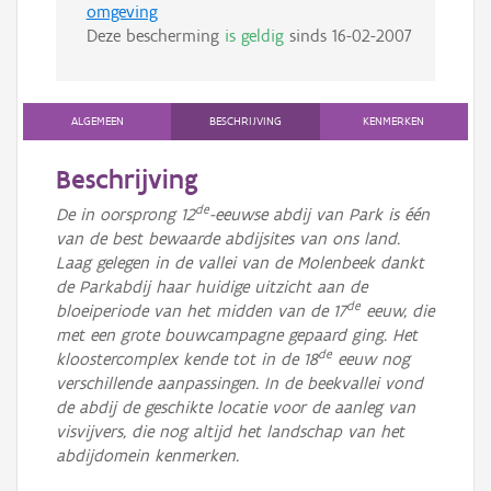
omgeving
Deze bescherming
is geldig
sinds
16-02-2007
ALGEMEEN
BESCHRIJVING
KENMERKEN
Beschrijving
de
De in oorsprong 12
-eeuwse abdij van Park is één
van de best bewaarde abdijsites van ons land.
Laag gelegen in de vallei van de Molenbeek dankt
de Parkabdij haar huidige uitzicht aan de
de
bloeiperiode van het midden van de 17
eeuw, die
met een grote bouwcampagne gepaard ging. Het
de
kloostercomplex kende tot in de 18
eeuw nog
verschillende aanpassingen. In de beekvallei vond
de abdij de geschikte locatie voor de aanleg van
visvijvers, die nog altijd het landschap van het
abdijdomein kenmerken.