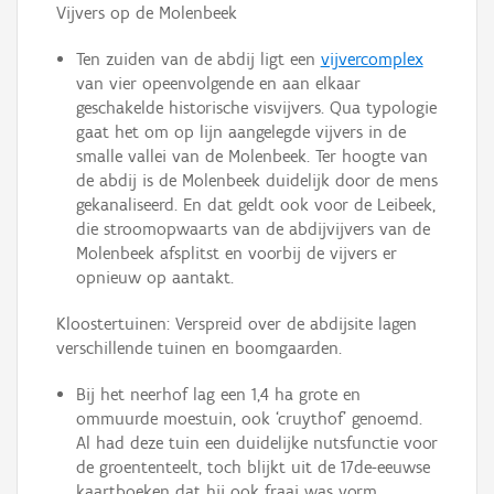
Vijvers op de Molenbeek
Ten zuiden van de abdij ligt een
vijvercomplex
van vier opeenvolgende en aan elkaar
geschakelde historische visvijvers. Qua typologie
gaat het om op lijn aangelegde vijvers in de
smalle vallei van de Molenbeek. Ter hoogte van
de abdij is de Molenbeek duidelijk door de mens
gekanaliseerd. En dat geldt ook voor de Leibeek,
die stroomopwaarts van de abdijvijvers van de
Molenbeek afsplitst en voorbij de vijvers er
opnieuw op aantakt.
Kloostertuinen: Verspreid over de abdijsite lagen
verschillende tuinen en boomgaarden.
Bij het neerhof lag een 1,4 ha grote en
ommuurde moestuin, ook ‘cruythof’ genoemd.
Al had deze tuin een duidelijke nutsfunctie voor
de groententeelt, toch blijkt uit de 17de-eeuwse
kaartboeken dat hij ook fraai was vorm