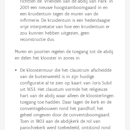
richtten de ‘Vrienden van de abdij van Park’ in
2001 een nieuwe hoogstamboomgaard in en
een kruidentuin tegen de muren van de
infirmerie. De kruidentuin is een hedendaagse
vrije interpretatie van hoe een kruidentuin er
zou kunnen hebben uitgezien, geen
reconstructie dus.
Muren en poorten regelen de toegang tot de abdij
en delen het klooster in zones in.
De kloostermuur die het claustrum afscheidde
van de buitenwereld is in zijn huidige
configuratie al te zien op kaart van Joris Subil
uit 1653. Het claustum vormde het religieuze
hart van de abdij waar alleen de kloosterlingen
toegang toe hadden. Daar lagen de kerk en de
conventsgebouwen rond het pandhof, het
geheel omgeven door de conventsboomgaard.
Toen in 1803 aan de abdijkerk de rol van
parochiekerk werd toebedeeld, ontstond rond