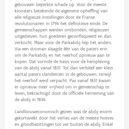
gebouwen beperkte schade op. Voor de meeste
kloosters betekende de algemene opheffing van
alle religieuze instellingen door de Franse
revolutionairen in 1796 het definitieve einde. De
gemeenschappen werden ontbonden, religieuzen
uitgedreven, hun goederen geconfisqueerd en dan
verkocht. Maar voor de Parkabdij liep het anders.
Via een stroman slaagde één van de paters erin
om de Parkabdij en het neerhof opnieuw aan te
kopen. Dat vormde de basis voor de heropleving
van de abdij vanaf 1831. Tot dan verbleef een klein
aantal paters clandestien in de gebouwen, terwijl
het neerhof werd verpacht. Pas vanaf 1831 kwam
er opnieuw meer vrijheid om in gemeenschap te
leven, bekrachtigd door de officiële herneming van
de abdij in 1836.
Landbouweconomisch gezien was de abdij enorm
gekortwiekt door het verlies van de meeste hoeves
en grondbezittingen tot ver buiten de abdij. Enkel