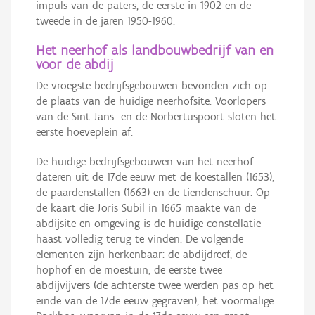
impuls van de paters, de eerste in 1902 en de
tweede in de jaren 1950-1960.
Het neerhof als landbouwbedrijf van en
voor de abdij
De vroegste bedrijfsgebouwen bevonden zich op
de plaats van de huidige neerhofsite. Voorlopers
van de Sint-Jans- en de Norbertuspoort sloten het
eerste hoeveplein af.
De huidige bedrijfsgebouwen van het neerhof
dateren uit de 17de eeuw met de koestallen (1653),
de paardenstallen (1663) en de tiendenschuur. Op
de kaart die Joris Subil in 1665 maakte van de
abdijsite en omgeving is de huidige constellatie
haast volledig terug te vinden. De volgende
elementen zijn herkenbaar: de abdijdreef, de
hophof en de moestuin, de eerste twee
abdijvijvers (de achterste twee werden pas op het
einde van de 17de eeuw gegraven), het voormalige