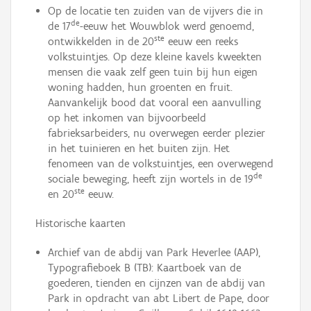
Op de locatie ten zuiden van de vijvers die in
de
de 17
-eeuw het Wouwblok werd genoemd,
ste
ontwikkelden in de 20
eeuw een reeks
volkstuintjes. Op deze kleine kavels kweekten
mensen die vaak zelf geen tuin bij hun eigen
woning hadden, hun groenten en fruit.
Aanvankelijk bood dat vooral een aanvulling
op het inkomen van bijvoorbeeld
fabrieksarbeiders, nu overwegen eerder plezier
in het tuinieren en het buiten zijn. Het
fenomeen van de volkstuintjes, een overwegend
de
sociale beweging, heeft zijn wortels in de 19
ste
en 20
eeuw.
Historische kaarten
Archief van de abdij van Park Heverlee (AAP),
Typografieboek B (TB): Kaartboek van de
goederen, tienden en cijnzen van de abdij van
Park in opdracht van abt Libert de Pape, door