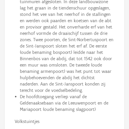
tuinmuren afgesloten. In deze landbouwzone
lag het graan in de tiendenschuur opgeslagen,
stond het vee van het neerhof in de stallingen
en werden ook paarden en koetsen van de abt
en provisor gestald. Het onverharde erf van het
neerhof vormde de draaischijf tussen de drie
zones. Twee poorten, de Sint-Norbertuspoort en
de Sint-Janspoort sloten het erf af. De eerste
(oude benaming bospoort) leidde naar het
Binnenbos van de abdij, dat tot 1542 ook door
een muur was omsloten. De tweede (oude
benaming armenpoort) was het punt tot waar
hulpbehoevenden de abdij het dichtst
naderden. Aan de Sint-Janspoort konden zij
terecht voor de voedselbedeling.
De hoofdtoegang verliep vanaf de
Geldenaaksebaan via de Leeuwenpoort en de
Mariapoort (oude benaming slagpoort)
Volkstuintjes