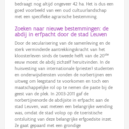
bedraagt nog altijd ongeveer 42 ha. Het is dus een
goed voorbeeld van een oud cultuurlandschap
met een specifieke agrarische bestemming.
Zoeken naar nieuwe bestemmingen: de
abdij in erfpacht door de stad Leuven
Door de secularisering van de samenleving en de
sterk verminderde aantrekkingskracht van het
ste
kloosterleven sinds de tweede helft van de 20
eeuw moest de abdij zichzelf heruitvinden. In de
huisvesting van internationale (priester) studenten
en onderwijsdiensten vonden de norbertijnen een
uitweg om leegstand te voorkomen en toch een
maatschappelijke rol op te nemen die paste bij de
geest van de plek. In 2003-2011 gaf de
norbertijnenorde de abdijsite in erfpacht aan de
stad Leuven, wat meteen een belangrijke wending
was, omdat de stad volop op de toeristische
ontsluiting van deze belangrijke erfgoedsite inzet.
Ze gaat gepaard met een grondige