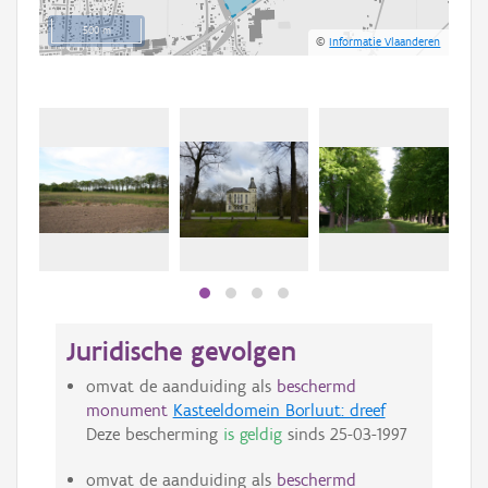
500 m
©
Informatie Vlaanderen
Juridische gevolgen
omvat de aanduiding als
beschermd
monument
Kasteeldomein Borluut: dreef
Deze bescherming
is geldig
sinds
25-03-1997
omvat de aanduiding als
beschermd