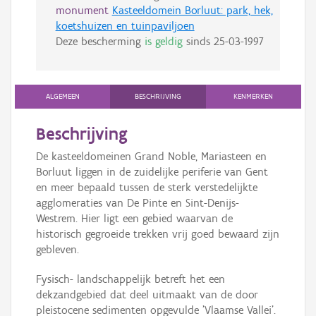
monument
Kasteeldomein Borluut: park, hek,
koetshuizen en tuinpaviljoen
Deze bescherming
is geldig
sinds
25-03-1997
ALGEMEEN
BESCHRIJVING
KENMERKEN
Beschrijving
De kasteeldomeinen Grand Noble, Mariasteen en
Borluut liggen in de zuidelijke periferie van Gent
en meer bepaald tussen de sterk verstedelijkte
agglomeraties van De Pinte en Sint-Denijs-
Westrem. Hier ligt een gebied waarvan de
historisch gegroeide trekken vrij goed bewaard zijn
gebleven.
Fysisch- landschappelijk betreft het een
dekzandgebied dat deel uitmaakt van de door
pleistocene sedimenten opgevulde 'Vlaamse Vallei'.