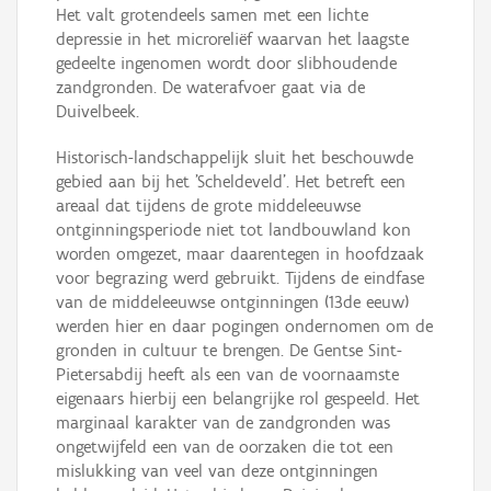
Het valt grotendeels samen met een lichte
depressie in het microreliëf waarvan het laagste
gedeelte ingenomen wordt door slibhoudende
zandgronden. De waterafvoer gaat via de
Duivelbeek.
Historisch-landschappelijk sluit het beschouwde
gebied aan bij het 'Scheldeveld'. Het betreft een
areaal dat tijdens de grote middeleeuwse
ontginningsperiode niet tot landbouwland kon
worden omgezet, maar daarentegen in hoofdzaak
voor begrazing werd gebruikt. Tijdens de eindfase
van de middeleeuwse ontginningen (13de eeuw)
werden hier en daar pogingen ondernomen om de
gronden in cultuur te brengen. De Gentse Sint-
Pietersabdij heeft als een van de voornaamste
eigenaars hierbij een belangrijke rol gespeeld. Het
marginaal karakter van de zandgronden was
ongetwijfeld een van de oorzaken die tot een
mislukking van veel van deze ontginningen