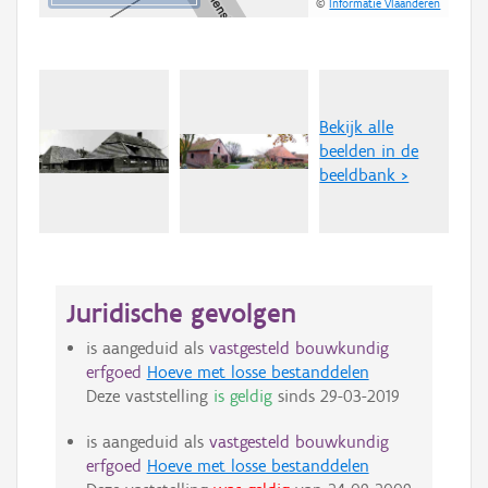
©
Informatie Vlaanderen
Bekijk alle
beelden in de
beeldbank >
Juridische gevolgen
is aangeduid als
vastgesteld bouwkundig
erfgoed
Hoeve met losse bestanddelen
Deze vaststelling
is geldig
sinds
29-03-2019
is aangeduid als
vastgesteld bouwkundig
erfgoed
Hoeve met losse bestanddelen