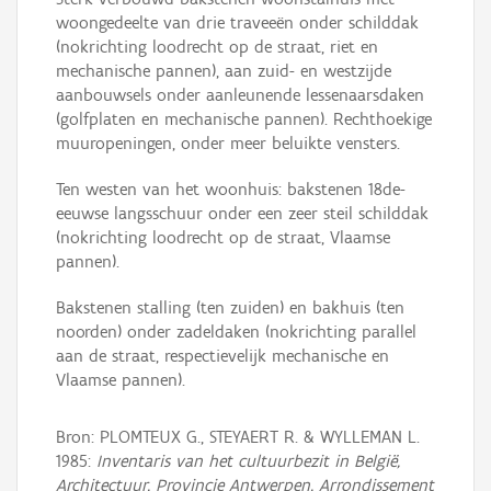
woongedeelte van drie traveeën onder schilddak
(nokrichting loodrecht op de straat, riet en
mechanische pannen), aan zuid- en westzijde
aanbouwsels onder aanleunende lessenaarsdaken
(golfplaten en mechanische pannen). Rechthoekige
muuropeningen, onder meer beluikte vensters.
Ten westen van het woonhuis: bakstenen 18de-
eeuwse langsschuur onder een zeer steil schilddak
(nokrichting loodrecht op de straat, Vlaamse
pannen).
Bakstenen stalling (ten zuiden) en bakhuis (ten
noorden) onder zadeldaken (nokrichting parallel
aan de straat, respectievelijk mechanische en
Vlaamse pannen).
Bron: PLOMTEUX G., STEYAERT R. & WYLLEMAN L.
1985:
Inventaris van het cultuurbezit in België,
Architectuur, Provincie Antwerpen, Arrondissement