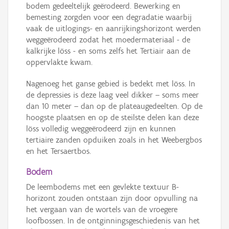
bodem gedeeltelijk geërodeerd. Bewerking en
bemesting zorgden voor een degradatie waarbij
vaak de uitlogings- en aanrijkingshorizont werden
weggeërodeerd zodat het moedermateriaal - de
kalkrijke löss - en soms zelfs het Tertiair aan de
oppervlakte kwam.
Nagenoeg het ganse gebied is bedekt met löss. In
de depressies is deze laag veel dikker – soms meer
dan 10 meter – dan op de plateaugedeelten. Op de
hoogste plaatsen en op de steilste delen kan deze
löss volledig weggeërodeerd zijn en kunnen
tertiaire zanden opduiken zoals in het Weebergbos
en het Tersaertbos.
Bodem
De leembodems met een gevlekte textuur B-
horizont zouden ontstaan zijn door opvulling na
het vergaan van de wortels van de vroegere
loofbossen. In de ontginningsgeschiedenis van het