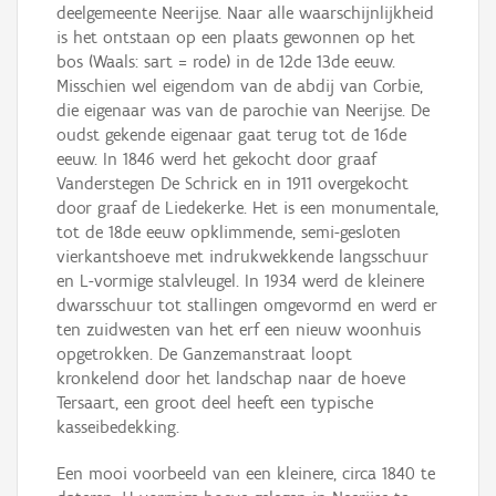
deelgemeente Neerijse. Naar alle waarschijnlijkheid
is het ontstaan op een plaats gewonnen op het
bos (Waals: sart = rode) in de 12de 13de eeuw.
Misschien wel eigendom van de abdij van Corbie,
die eigenaar was van de parochie van Neerijse. De
oudst gekende eigenaar gaat terug tot de 16de
eeuw. In 1846 werd het gekocht door graaf
Vanderstegen De Schrick en in 1911 overgekocht
door graaf de Liedekerke. Het is een monumentale,
tot de 18de eeuw opklimmende, semi-gesloten
vierkantshoeve met indrukwekkende langsschuur
en L-vormige stalvleugel. In 1934 werd de kleinere
dwarsschuur tot stallingen omgevormd en werd er
ten zuidwesten van het erf een nieuw woonhuis
opgetrokken. De Ganzemanstraat loopt
kronkelend door het landschap naar de hoeve
Tersaart, een groot deel heeft een typische
kasseibedekking.
Een mooi voorbeeld van een kleinere, circa 1840 te