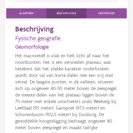
ALGEMEEN
BESCHRIJVING
KENMERKEN
Beschrijving
Fysische geografie
Geomorfologie
Het macroreliëf is vlak en helt licht af naar het
noordoosten. Het is een versneden plateau, wat
betekent dat het vlakke karakter onderbroken
wordt door tal van korte dalen met een vrij steil
verval. De laagste punten, in de valleien, situeren
zich op ongeveer 40-50 meter boven de zeespiegel,
de meeste delen van het plateau liggen boven de
70 meter met enkele uitschieters zoals Weeberg bij
Leefdaal (95 meter), Ganspoel (97,5 meter) en
Schonenboom (102,5 meter) bij Duisburg. De
gemiddelde hoogteligging bedraagt ongeveer 80
meter boven zeespiegel en maakt talrijke