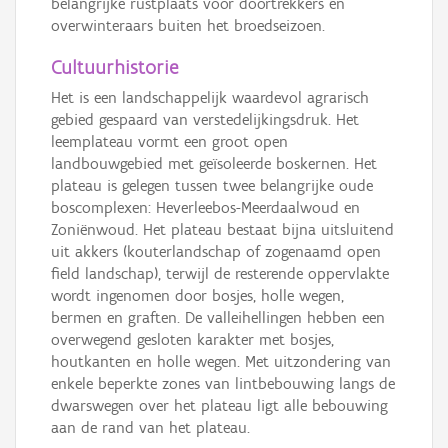
belangrijke rustplaats voor doortrekkers en
overwinteraars buiten het broedseizoen.
Cultuurhistorie
Het is een landschappelijk waardevol agrarisch
gebied gespaard van verstedelijkingsdruk. Het
leemplateau vormt een groot open
landbouwgebied met geïsoleerde boskernen. Het
plateau is gelegen tussen twee belangrijke oude
boscomplexen: Heverleebos-Meerdaalwoud en
Zoniënwoud. Het plateau bestaat bijna uitsluitend
uit akkers (kouterlandschap of zogenaamd open
field landschap), terwijl de resterende oppervlakte
wordt ingenomen door bosjes, holle wegen,
bermen en graften. De valleihellingen hebben een
overwegend gesloten karakter met bosjes,
houtkanten en holle wegen. Met uitzondering van
enkele beperkte zones van lintbebouwing langs de
dwarswegen over het plateau ligt alle bebouwing
aan de rand van het plateau.