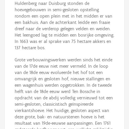
Huldenberg naar Duisburg stonden de
hoevegebouwen in semi-gesloten opstelling
rondom een open plein met in het midden er van
een bakhuis. Aan de achterkant leidde een fraaie
dreef naar de verderop gelegen velden en weiden.
Het leengoed lag te midden een bosrijke omgeving.
In 1663 was er al sprake van 75 hectare akkers en
137 hectare bos.
Grote verbouwingswerken werden sinds het einde
van de 17de eeuw niet meer vermeld. In de loop
van de 18de eeuw evolueerde het hof tot een
omvangrijk en gesloten hof, nieuwe stallingen en
een wagenhuis werden opgetrokken. In de tweede
helft van de 18de eeuw werd Ten Bossche in
opdracht van de abdij volledig vernieuwd tot een
semi-gesloten, classicistisch geïnspireerde
vierkantshoeve. Het huidige, gesloten aspect van
deze grote, bak- en natuurstenen hoeve is het
resultaat van 19de-eeuwse aanpassingen. Een 1761