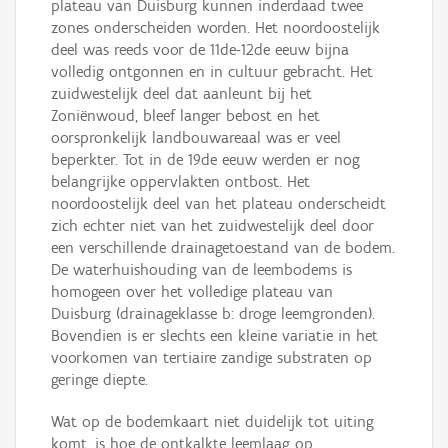
plateau van Duisburg kunnen inderdaad twee
zones onderscheiden worden. Het noordoostelijk
deel was reeds voor de 11de-12de eeuw bijna
volledig ontgonnen en in cultuur gebracht. Het
zuidwestelijk deel dat aanleunt bij het
Zoniënwoud, bleef langer bebost en het
oorspronkelijk landbouwareaal was er veel
beperkter. Tot in de 19de eeuw werden er nog
belangrijke oppervlakten ontbost. Het
noordoostelijk deel van het plateau onderscheidt
zich echter niet van het zuidwestelijk deel door
een verschillende drainagetoestand van de bodem.
De waterhuishouding van de leembodems is
homogeen over het volledige plateau van
Duisburg (drainageklasse b: droge leemgronden).
Bovendien is er slechts een kleine variatie in het
voorkomen van tertiaire zandige substraten op
geringe diepte.
Wat op de bodemkaart niet duidelijk tot uiting
komt, is hoe de ontkalkte leemlaag op