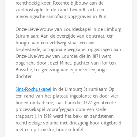
rechthoekig koor. Recente bijbouw aan de
zuidoostzijde. In de kapel bevindt zich een
merovingische sarcofaag opgegraven in 1951.
Onze-Lieve-Vrouw van Lourdeskapel in de Limburg
Stirumlaan: Aan de overzijde van de straat, ter
hoogte van een veldweg staat een wit
bepleisterde, octogonale wegkapel opgedragen aan
Onze-Live-Vrouw van Lourdes die in 1871 werd
opgericht door Jozef Minet, pachter van Hof ten
Bossche, ter genezing van zijn veertienjarige
dochter.
Sint-Rochuskapel
in de Limburg Stirumlaan: Op
een rand van het plateau ingeplante en door vier
linden omkaderde, laat barokke, 1727 gedateerde
processiekapel voorafgegaan door een steile
trappartij. In 1919 werd het bak- en zandstenen
rechthoekige volume met driezijdig koor uitgebreid
met een pittoreske, houten luifel.