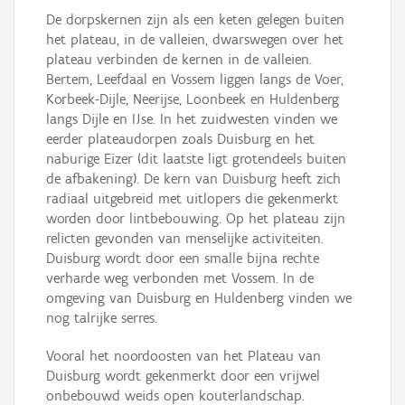
De dorpskernen zijn als een keten gelegen buiten
het plateau, in de valleien, dwarswegen over het
plateau verbinden de kernen in de valleien.
Bertem, Leefdaal en Vossem liggen langs de Voer,
Korbeek-Dijle, Neerijse, Loonbeek en Huldenberg
langs Dijle en IJse. In het zuidwesten vinden we
eerder plateaudorpen zoals Duisburg en het
naburige Eizer (dit laatste ligt grotendeels buiten
de afbakening). De kern van Duisburg heeft zich
radiaal uitgebreid met uitlopers die gekenmerkt
worden door lintbebouwing. Op het plateau zijn
relicten gevonden van menselijke activiteiten.
Duisburg wordt door een smalle bijna rechte
verharde weg verbonden met Vossem. In de
omgeving van Duisburg en Huldenberg vinden we
nog talrijke serres.
Vooral het noordoosten van het Plateau van
Duisburg wordt gekenmerkt door een vrijwel
onbebouwd weids open kouterlandschap.