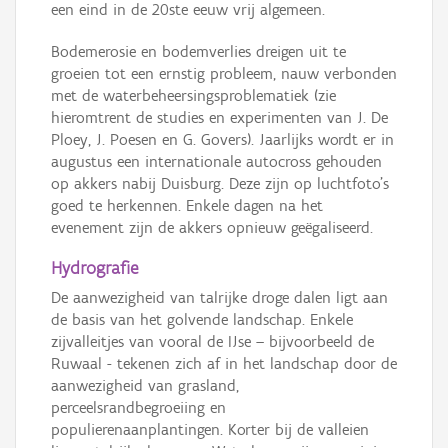
een eind in de 20ste eeuw vrij algemeen.
Bodemerosie en bodemverlies dreigen uit te
groeien tot een ernstig probleem, nauw verbonden
met de waterbeheersingsproblematiek (zie
hieromtrent de studies en experimenten van J. De
Ploey, J. Poesen en G. Govers). Jaarlijks wordt er in
augustus een internationale autocross gehouden
op akkers nabij Duisburg. Deze zijn op luchtfoto’s
goed te herkennen. Enkele dagen na het
evenement zijn de akkers opnieuw geëgaliseerd.
Hydrografie
De aanwezigheid van talrijke droge dalen ligt aan
de basis van het golvende landschap. Enkele
zijvalleitjes van vooral de IJse – bijvoorbeeld de
Ruwaal - tekenen zich af in het landschap door de
aanwezigheid van grasland,
perceelsrandbegroeiing en
populierenaanplantingen. Korter bij de valleien