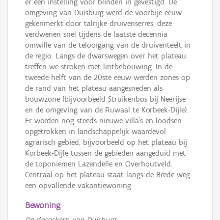
er een instelling voor blinden in gevestigd. De
omgeving van Duisburg werd de voorbije eeuw
gekenmerkt door talrijke druivenserres, deze
verdwenen snel tijdens de laatste decennia
omwille van de teloorgang van de druiventeelt in
de regio. Langs de dwarswegen over het plateau
treffen we stroken met lintbebouwing. In de
tweede helft van de 20ste eeuw werden zones op
de rand van het plateau aangesneden als
bouwzone (bijvoorbeeld Struikenbos bij Neerijse
en de omgeving van de Ruwaal te Korbeek-Dijle).
Er worden nog steeds nieuwe villa’s en loodsen
opgetrokken in landschappelijk waardevol
agrarisch gebied, bijvoorbeeld op het plateau bij
Korbeek-Dijle tussen de gebieden aangeduid met
de toponiemen Lazendelle en Overhoutveld.
Centraal op het plateau staat langs de Brede weg
een opvallende vakantiewoning.
Bewoning
De dorpskern van Duisburg