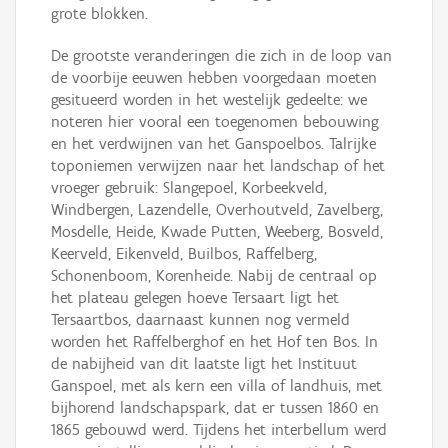
grote blokken.
De grootste veranderingen die zich in de loop van
de voorbije eeuwen hebben voorgedaan moeten
gesitueerd worden in het westelijk gedeelte: we
noteren hier vooral een toegenomen bebouwing
en het verdwijnen van het Ganspoelbos. Talrijke
toponiemen verwijzen naar het landschap of het
vroeger gebruik: Slangepoel, Korbeekveld,
Windbergen, Lazendelle, Overhoutveld, Zavelberg,
Mosdelle, Heide, Kwade Putten, Weeberg, Bosveld,
Keerveld, Eikenveld, Builbos, Raffelberg,
Schonenboom, Korenheide. Nabij de centraal op
het plateau gelegen hoeve Tersaart ligt het
Tersaartbos, daarnaast kunnen nog vermeld
worden het Raffelberghof en het Hof ten Bos. In
de nabijheid van dit laatste ligt het Instituut
Ganspoel, met als kern een villa of landhuis, met
bijhorend landschapspark, dat er tussen 1860 en
1865 gebouwd werd. Tijdens het interbellum werd