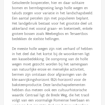
Geïsoleerde bospercelen, hier en daar solitaire
bomen en bermbegroeiing langs holle wegen en
taluds zorgen voor variatie in het landschapsbeeld.
Een aantal percelen zijn met populieren beplant.
Het landgebruik bestaat voor het grootste deel uit
akkerland met vooral graan- en bietenteelt, enkele
grotere bossen zoals Weebergbos en Tersaertbos
bedekken de steilste hellingen.
De meeste holle wegen zijn niet verhard of hebben
in het deel dat het kortst bij de woonkernen ligt
een kasseibedekking. De oorsprong van de holle
wegen moet gezocht worden bij het samengaan
van natuurlijke erosie en menselijke activiteit,
bermen zijn ontstaan door afgravingen van de
klei-aanrijkingshorizont (B2t-horizont) voor de
baksteenproductie. Deze landschapselementen
hebben dus meteen ook een cultuurhistorische
waarde. Centraal ligt de Brede Weg, die het tracé
volgt van een voormalige Romeinse heerbaan en