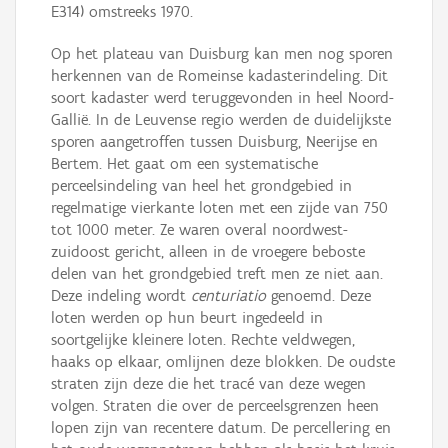
E314) omstreeks 1970.
Op het plateau van Duisburg kan men nog sporen
herkennen van de Romeinse kadasterindeling. Dit
soort kadaster werd teruggevonden in heel Noord-
Gallië. In de Leuvense regio werden de duidelijkste
sporen aangetroffen tussen Duisburg, Neerijse en
Bertem. Het gaat om een systematische
perceelsindeling van heel het grondgebied in
regelmatige vierkante loten met een zijde van 750
tot 1000 meter. Ze waren overal noordwest-
zuidoost gericht, alleen in de vroegere beboste
delen van het grondgebied treft men ze niet aan.
Deze indeling wordt
centuriatio
genoemd. Deze
loten werden op hun beurt ingedeeld in
soortgelijke kleinere loten. Rechte veldwegen,
haaks op elkaar, omlijnen deze blokken. De oudste
straten zijn deze die het tracé van deze wegen
volgen. Straten die over de perceelsgrenzen heen
lopen zijn van recentere datum. De percellering en