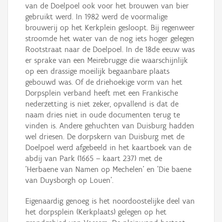
van de Doelpoel ook voor het brouwen van bier
gebruikt werd. In 1982 werd de voormalige
brouwerij op het Kerkplein gesloopt. Bij regenweer
stroomde het water van de nog iets hoger gelegen
Rootstraat naar de Doelpoel. In de 18de eeuw was
er sprake van een Meirebrugge die waarschijnlijk
op een drassige moeilijk begaanbare plaats
gebouwd was. Of de driehoekige vorm van het
Dorpsplein verband heeft met een Frankische
nederzetting is niet zeker, opvallend is dat de
naam dries niet in oude documenten terug te
vinden is. Andere gehuchten van Duisburg hadden
wel driesen. De dorpskern van Duisburg met de
Doelpoel werd afgebeeld in het kaartboek van de
abdij van Park (1665 – kaart 237) met de
'Herbaene van Namen op Mechelen' en 'Die baene
van Duysborgh op Louen'.
Eigenaardig genoeg is het noordoostelijke deel van
het dorpsplein (Kerkplaats) gelegen op het