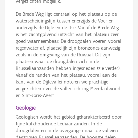
vergezichten mogelijk.
De Brede Weg ligt centraal op het plateau op de
waterscheidingslijn tussen enerzijds de Voer en
anderzijds de Dijle en de IJse. Vanaf de Brede Weg
is het zachtgolvend uitzicht van het plateau zeer
goed waarneembaar. De droogdalen voeren vooral
regenwater af, plaatselijk zijn bronzones aanwezig
zoals in de omgeving van de Ruwaal. Dit zijn
plaatsen waar de droogdalen zich in de
Brusseliaanzanden hebben ingesneden (zie verder).
Vanaf de randen van het plateau, vooral aan de
kant van de Dijlevallei noteren we prachtige
vergezichten over de vallei richting Meerdaalwoud
en Sint-Joris-Weert.
Geologie
Geologisch wordt het gebied gekarakteriseerd door
fijne kalkhoudende Lediaanzanden. In de
droogdalen en in de overgangen naar de valleien
dagzomen Brusseliaanzanden. De hoogste delen