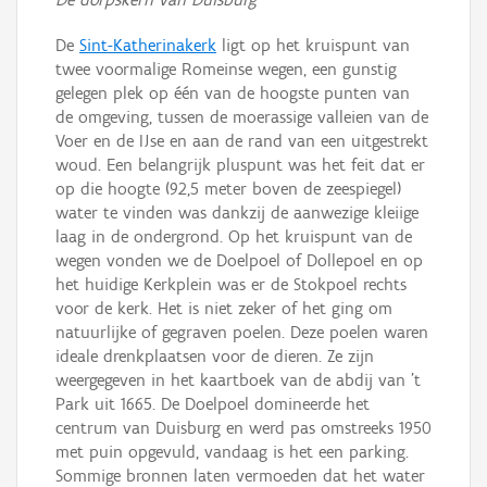
De
Sint-Katherinakerk
ligt op het kruispunt van
twee voormalige Romeinse wegen, een gunstig
gelegen plek op één van de hoogste punten van
de omgeving, tussen de moerassige valleien van de
Voer en de IJse en aan de rand van een uitgestrekt
woud. Een belangrijk pluspunt was het feit dat er
op die hoogte (92,5 meter boven de zeespiegel)
water te vinden was dankzij de aanwezige kleiige
laag in de ondergrond. Op het kruispunt van de
wegen vonden we de Doelpoel of Dollepoel en op
het huidige Kerkplein was er de Stokpoel rechts
voor de kerk. Het is niet zeker of het ging om
natuurlijke of gegraven poelen. Deze poelen waren
ideale drenkplaatsen voor de dieren. Ze zijn
weergegeven in het kaartboek van de abdij van ’t
Park uit 1665. De Doelpoel domineerde het
centrum van Duisburg en werd pas omstreeks 1950
met puin opgevuld, vandaag is het een parking.
Sommige bronnen laten vermoeden dat het water