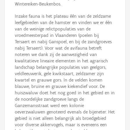
Wintereiken-Beukenbos.
Inzake fauna is het plateau één van de zeldzame
leefgebieden van de hamster en vinden we er één
van de weinige relictpopulaties van de
vroedmeesterpad in Vlaanderen (poelen bij
Tersaert en nabij Ganspoel, en bij de zandgroeves
nabij Tersaert). Voor wat de avifauna betreft
noteren we dank zij de aanwezigheid van
kwalitatieve lineaire elementen in het agrarisch
landschap belangrijke populaties van geelgors,
veldleeuwerik, gele kwikstaart, zeldzamer zijn
kwartel en grauwe gors. In de velden komen
blauwe, bruine en grauwe kiekendief voor. De
huiszwaluw doet het nog goed in het gebied en in
de noordelijke zandgroeve langs de
Ganzemansstraat werd een kolonie
oeverzwaluwen genoteerd evenals de bijeneter. Het
gebied is niet alleen belangrijk als broedgebied
voor diverse akkervogels, maar is eveneens een