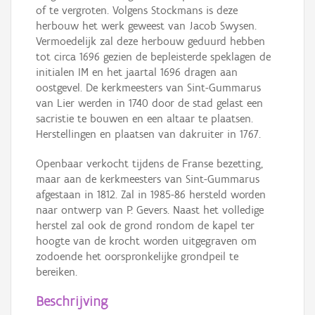
of te vergroten. Volgens Stockmans is deze
herbouw het werk geweest van Jacob Swysen.
Vermoedelijk zal deze herbouw geduurd hebben
tot circa 1696 gezien de bepleisterde speklagen de
initialen IM en het jaartal 1696 dragen aan
oostgevel. De kerkmeesters van Sint-Gummarus
van Lier werden in 1740 door de stad gelast een
sacristie te bouwen en een altaar te plaatsen.
Herstellingen en plaatsen van dakruiter in 1767.
Openbaar verkocht tijdens de Franse bezetting,
maar aan de kerkmeesters van Sint-Gummarus
afgestaan in 1812. Zal in 1985-86 hersteld worden
naar ontwerp van P. Gevers. Naast het volledige
herstel zal ook de grond rondom de kapel ter
hoogte van de krocht worden uitgegraven om
zodoende het oorspronkelijke grondpeil te
bereiken.
Beschrijving