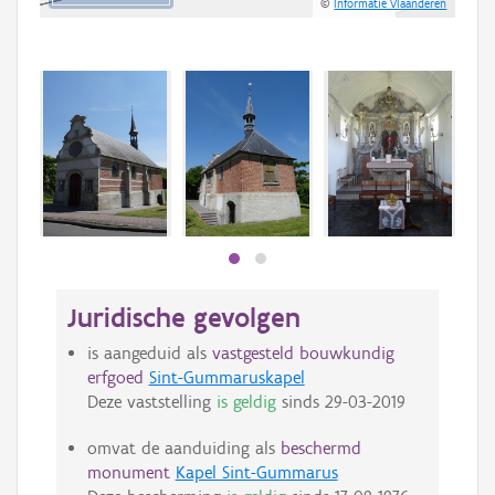
©
Informatie Vlaanderen
Juridische gevolgen
is aangeduid als
vastgesteld bouwkundig
erfgoed
Sint-Gummaruskapel
Deze vaststelling
is geldig
sinds
29-03-2019
omvat de aanduiding als
beschermd
monument
Kapel Sint-Gummarus