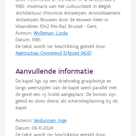
1985:
Inventaris van het cultuurbezit in België,
Architectuur, Provincie Antwerpen, Arrondissement
Antwerpen
, Bouwen door de eeuwen heen in
Vlaanderen 10n2 (Ho-Ra), Brussel - Gent.
Auteurs:
Wylleman, Linda
Datum:
1985
De tekst wordt ter beschikking gesteld door:
Agentschap Onroerend Erfgoed (AOE)
Aanvullende informatie
De kapel ligt op een driehoekig graspleintje en
langs weerszijden van de kapel werd parallel met
de gevel een rij lindes aangeplant. De bomen zijn
geleid en doen dienst als schermbeplanting bij de
kapel.
Auteurs:
Verdurmen, Inge
Datum:
06-11-2024
De tekst wordt ter beschikking gesteld door: