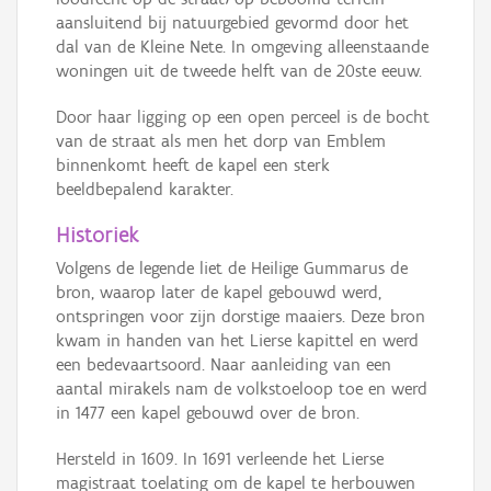
aansluitend bij natuurgebied gevormd door het
dal van de Kleine Nete. In omgeving alleenstaande
woningen uit de tweede helft van de 20ste eeuw.
Door haar ligging op een open perceel is de bocht
van de straat als men het dorp van Emblem
binnenkomt heeft de kapel een sterk
beeldbepalend karakter.
Historiek
Volgens de legende liet de Heilige Gummarus de
bron, waarop later de kapel gebouwd werd,
ontspringen voor zijn dorstige maaiers. Deze bron
kwam in handen van het Lierse kapittel en werd
een bedevaartsoord. Naar aanleiding van een
aantal mirakels nam de volkstoeloop toe en werd
in 1477 een kapel gebouwd over de bron.
Hersteld in 1609. In 1691 verleende het Lierse
magistraat toelating om de kapel te herbouwen