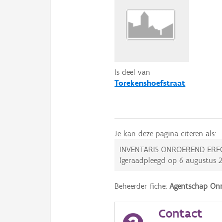
Is deel van
Torekenshoefstraat
Je kan deze pagina citeren als:
INVENTARIS ONROEREND ERF
(geraadpleegd op
6 augustus 
Beheerder fiche:
Agentschap Onr
Contact