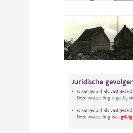
Juridische gevolge
is aangeduid als
vastgestel
Deze vaststelling
is geldig
si
is aangeduid als
vastgestel
Deze vaststelling
was geldig