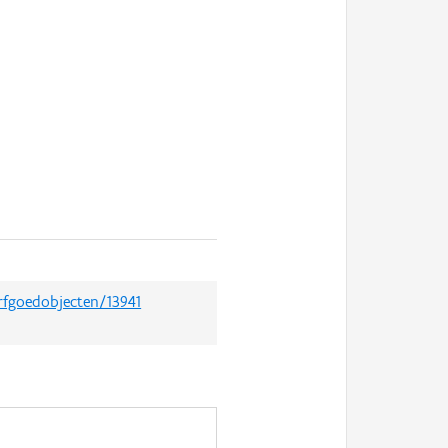
erfgoedobjecten/13941