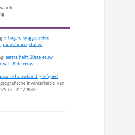
waarde
ig
gie:
hagen
,
langgestrekte
n
,
moestuinen
,
stallen
ng:
eerste helft 20ste eeuw
,
 kwart 19de eeuw
arisatie bouwkundig erfgoed
geografische inventarisatie: van
1975
tot
31-12-1985
)