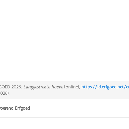
GOED 2026:
Langgestrekte hoeve
[online],
https://id.erfgoed.net/
2026
).
oerend Erfgoed