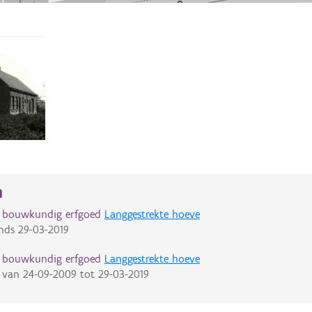
n
d bouwkundig erfgoed
Langgestrekte hoeve
nds
29-03-2019
d bouwkundig erfgoed
Langgestrekte hoeve
van
24-09-2009
tot
29-03-2019