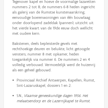
Tegenover kapel en hoeve de voormalige lazaretten
nummers 2 tot 8; de nummers 6-8 heden ingericht
als galerij van de Rumstse kunstenaarskring;
eenvoudige boerenwoningen van één bouwlaag
onder doorlopend zadeldak (pannen); uitzicht uit
het vierde kwart van de 19de eeuw doch wellicht
met oudere kern.
Bakstenen, deels bepleisterde gevels met
rechthoekige deuren en beluikte, licht getoogde
vensters; nummer 8 met opkamer, heden
toegankelijk via nummer 6. De nummers 2 en 4
volledig verbouwd. Vermoedelijk werd de huizenrij
als een geheel gebouwd.
Provinciaal Archief Antwerpen, Kapellen, Rumst,
Sint-Lazaruskapel, dossiers 1 en 2.
S.N.,
Vlaamse geneeskundige dagen 1956. Het
melaatsendorp en de Lazernijkapel te Rumst
.