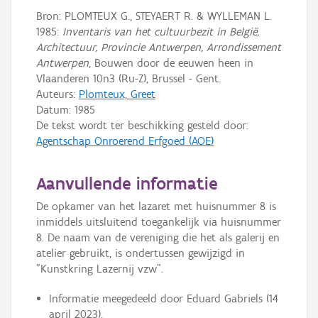
Bron: PLOMTEUX G., STEYAERT R. & WYLLEMAN L.
1985:
Inventaris van het cultuurbezit in België,
Architectuur, Provincie Antwerpen, Arrondissement
Antwerpen
, Bouwen door de eeuwen heen in
Vlaanderen 10n3 (Ru-Z), Brussel - Gent.
Auteurs:
Plomteux, Greet
Datum:
1985
De tekst wordt ter beschikking gesteld door:
Agentschap Onroerend Erfgoed (AOE)
Aanvullende informatie
De opkamer van het lazaret met huisnummer 8 is
inmiddels uitsluitend toegankelijk via huisnummer
8. De naam van de vereniging die het als galerij en
atelier gebruikt, is ondertussen gewijzigd in
"Kunstkring Lazernij vzw".
Informatie meegedeeld door Eduard Gabriels (14
april 2023).