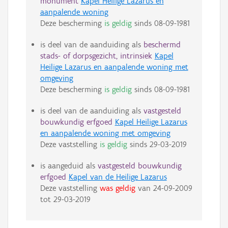
monument
Kapel Heilige Lazarus en
aanpalende woning
Deze bescherming
is geldig
sinds
08-09-1981
is deel van de aanduiding als
beschermd
stads- of dorpsgezicht, intrinsiek
Kapel
Heilige Lazarus en aanpalende woning met
omgeving
Deze bescherming
is geldig
sinds
08-09-1981
is deel van de aanduiding als
vastgesteld
bouwkundig erfgoed
Kapel Heilige Lazarus
en aanpalende woning met omgeving
Deze vaststelling
is geldig
sinds
29-03-2019
is aangeduid als
vastgesteld bouwkundig
erfgoed
Kapel van de Heilige Lazarus
Deze vaststelling
was geldig
van
24-09-2009
tot
29-03-2019