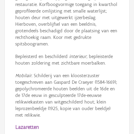
restauratie. Korfboogvormige toegang in kwarthol
geprofileerde omlijsting met smalle waterlijst;
houten deur met uitgewerkt ijzerbeslag.
Hierboven, overblijfsel van een beeldnis,
grotendeels beschadigd door de plaatsing van een
rechthoekig raam. Koor met gedrukte
spitsboogramen.
Bepleisterd en beschilderd
interieur
; bepleisterde
houten zoldering met zichtbare moerbalken.
Mobilair.
Schilderij van een kloosterzuster
toegeschreven aan Gaspard De Craeyer (1584-1669);
gepolychromeerde houten beelden uit de 16de en
de 17de eeuw in gesculpteerde 17de-eeuwse
relikwiekasten van witgeschilderd hout; klein
leprozenbeeldje (1925, kopie van ouder beeldje)
met relikwie.
Lazaretten