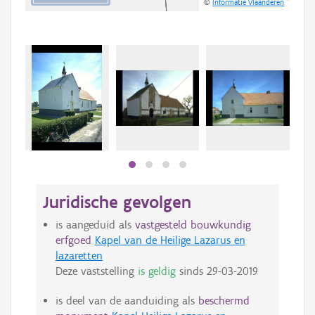
©
Informatie Vlaanderen
Juridische gevolgen
is aangeduid als
vastgesteld bouwkundig
erfgoed
Kapel van de Heilige Lazarus en
lazaretten
Deze vaststelling
is geldig
sinds
29-03-2019
is deel van de aanduiding als
beschermd