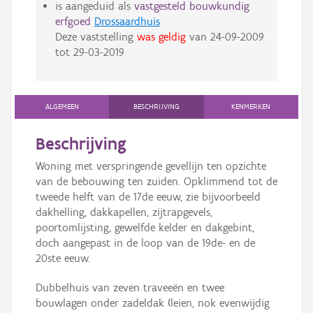
is aangeduid als
vastgesteld bouwkundig
erfgoed
Drossaardhuis
Deze vaststelling
was geldig
van
24-09-2009
tot
29-03-2019
ALGEMEEN
BESCHRIJVING
KENMERKEN
Beschrijving
Woning met verspringende gevellijn ten opzichte
van de bebouwing ten zuiden. Opklimmend tot de
tweede helft van de 17de eeuw, zie bijvoorbeeld
dakhelling, dakkapellen, zijtrapgevels,
poortomlijsting, gewelfde kelder en dakgebint,
doch aangepast in de loop van de 19de- en de
20ste eeuw.
Dubbelhuis van zeven traveeën en twee
bouwlagen onder zadeldak (leien, nok evenwijdig