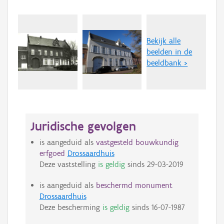
Bekijk alle
beelden in de
beeldbank >
Juridische gevolgen
is aangeduid als
vastgesteld bouwkundig
erfgoed
Drossaardhuis
Deze vaststelling
is geldig
sinds
29-03-2019
is aangeduid als
beschermd monument
Drossaardhuis
Deze bescherming
is geldig
sinds
16-07-1987