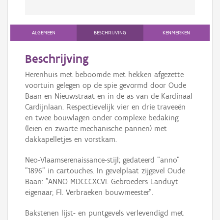
ALGEMEEN
BESCHRIJVING
KENMERKEN
Beschrijving
Herenhuis met beboomde met hekken afgezette
voortuin gelegen op de spie gevormd door Oude
Baan en Nieuwstraat en in de as van de Kardinaal
Cardijnlaan. Respectievelijk vier en drie traveeën
en twee bouwlagen onder complexe bedaking
(leien en zwarte mechanische pannen) met
dakkapelletjes en vorstkam.
Neo-Vlaamserenaissance-stijl; gedateerd "anno"
"1896" in cartouches. In gevelplaat zijgevel Oude
Baan: "ANNO MDCCCXCVI. Gebroeders Landuyt
eigenaar, Fl. Verbraeken bouwmeester".
Bakstenen lijst- en puntgevels verlevendigd met