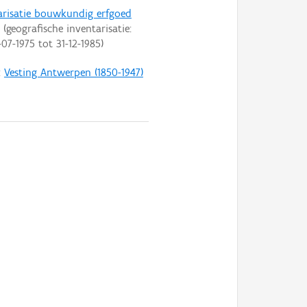
arisatie bouwkundig erfgoed
(geografische inventarisatie:
-07-1975
tot
31-12-1985
)
:
Vesting Antwerpen (1850-1947)