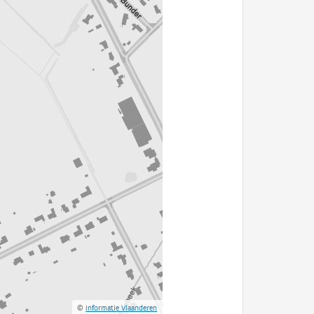
©
Informatie Vlaanderen