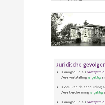
Juridische gevolge
is aangeduid als
vastgestel
Deze vaststelling
is geldig
si
is deel van de aanduiding a
Deze bescherming
is geldig
s
is aangeduid als
vastgestel