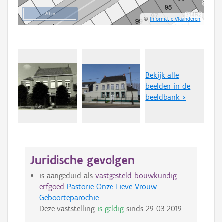
20 m
©
Informatie Vlaanderen
Bekijk alle
beelden in de
beeldbank >
Juridische gevolgen
is aangeduid als
vastgesteld bouwkundig
erfgoed
Pastorie Onze-Lieve-Vrouw
Geboorteparochie
Deze vaststelling
is geldig
sinds
29-03-2019