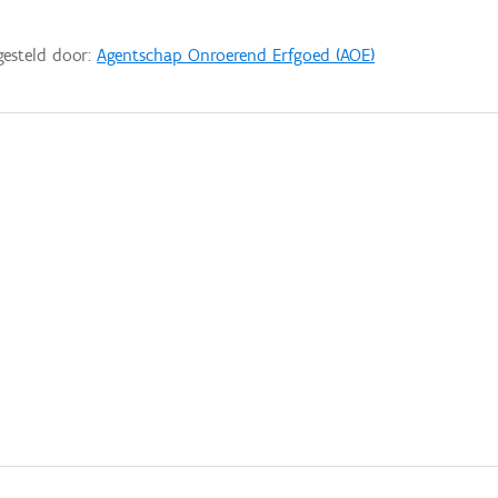
gesteld door:
Agentschap Onroerend Erfgoed (AOE)