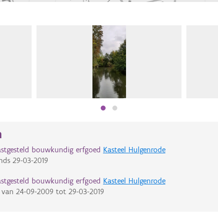
n
astgesteld bouwkundig erfgoed
Kasteel Hulgenrode
nds
29-03-2019
astgesteld bouwkundig erfgoed
Kasteel Hulgenrode
van
24-09-2009
tot
29-03-2019