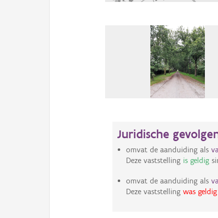
Juridische gevolge
omvat de aanduiding als
v
Deze vaststelling
is geldig
si
omvat de aanduiding als
v
Deze vaststelling
was geldig