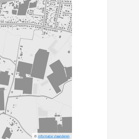
©
Informatie Vlaanderen