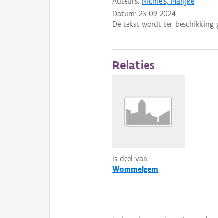
Auteurs:
Michiels, Marijke
Datum:
23-09-2024
De tekst wordt ter beschikking 
Relaties
Is deel van
Wommelgem