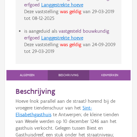
erfgoed
Langgestrekte hoeve
Deze vaststelling
was geldig
van
29-03-2019
tot
08-12-2025
is aangeduid als
vastgesteld bouwkundig
erfgoed
Langgestrekte hoeve
Deze vaststelling
was geldig
van
24-09-2009
tot
29-03-2019
ALGEMEEN
BESCHRIJVING
KENMERKEN
Beschrijving
Hoeve (nok parallel aan de straat) horend bij de
vroegere tiendenschuur van het
Sint-
Elisabethgasthuis
te Antwerpen; de kleine tienden
van Wesele werden op 10 december 1246 aan het
gasthuis verkocht. Gelegen tussen Biest en
Gasthuisdreef, een stuk onder het straatniveau;