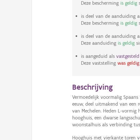
Deze bescherming
is geldig
s
is deel van de aanduiding a
Deze bescherming
is geldig
s
is deel van de aanduiding a
Deze aanduiding
is geldig
s
is aangeduid als
vastgestel
Deze vaststelling
was geldig
Beschrijving
Vermoedelijk voormalig Spaans 
eeuw, deel uitmakend van een r
van Mechelen. Heden L-vormig 
hooghuis, een dwarse langsschuu
woonstalhuis als verbinding tus
Hooghuis met vierkante toren v