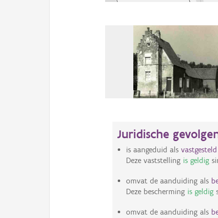
Juridische gevolge
is aangeduid als
vastgestel
Deze vaststelling
is geldig
si
omvat de aanduiding als
b
Deze bescherming
is geldig
s
omvat de aanduiding als
be