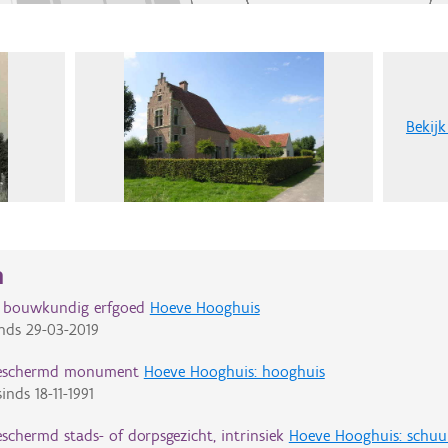
Bekijk
n
d bouwkundig erfgoed
Hoeve Hooghuis
nds
29-03-2019
eschermd monument
Hoeve Hooghuis: hooghuis
inds
18-11-1991
schermd stads- of dorpsgezicht, intrinsiek
Hoeve Hooghuis: schuu