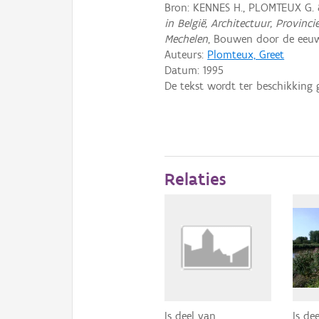
Bron: KENNES H., PLOMTEUX G. 
in België, Architectuur, Provin
Mechelen
, Bouwen door de eeuw
Auteurs:
Plomteux, Greet
Datum:
1995
De tekst wordt ter beschikking 
Relaties
Is deel van
Is de