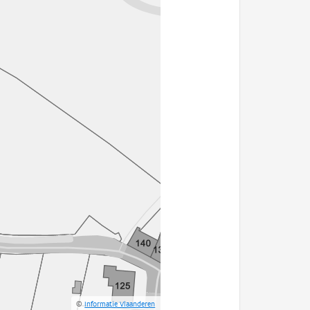
©
Informatie Vlaanderen