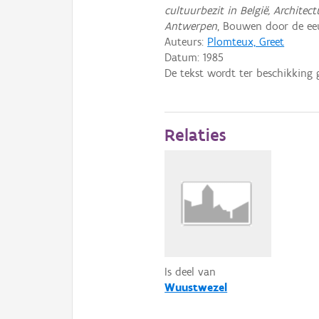
cultuurbezit in België, Archite
Antwerpen
, Bouwen door de eeu
Auteurs:
Plomteux, Greet
Datum:
1985
De tekst wordt ter beschikking 
Relaties
Is deel van
Wuustwezel