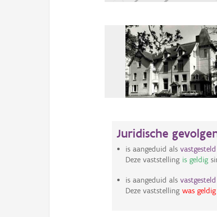
Juridische gevolge
is aangeduid als
vastgestel
Deze vaststelling
is geldig
si
is aangeduid als
vastgestel
Deze vaststelling
was geldig