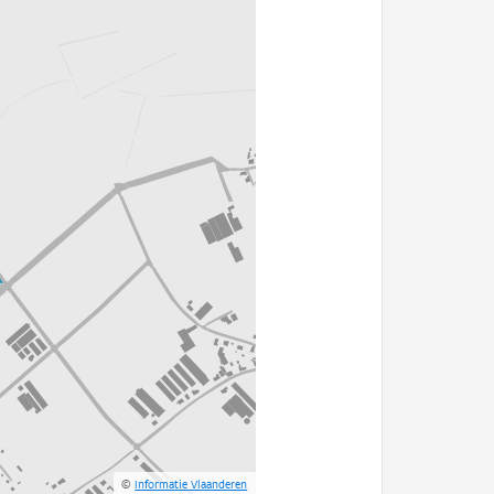
©
Informatie Vlaanderen