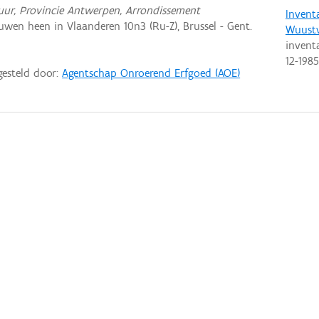
ctuur, Provincie Antwerpen, Arrondissement
Invent
wen heen in Vlaanderen 10n3 (Ru-Z), Brussel - Gent.
Wuust
invent
12-1985
gesteld door:
Agentschap Onroerend Erfgoed (AOE)