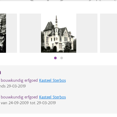
n
d bouwkundig erfgoed
Kasteel Sterbos
nds
29-03-2019
d bouwkundig erfgoed
Kasteel Sterbos
van
24-09-2009
tot
29-03-2019