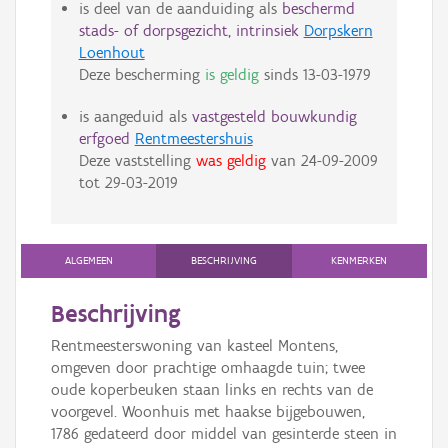
is deel van de aanduiding als
beschermd
stads- of dorpsgezicht, intrinsiek
Dorpskern
Loenhout
Deze bescherming
is geldig
sinds
13-03-1979
is aangeduid als
vastgesteld bouwkundig
erfgoed
Rentmeestershuis
Deze vaststelling
was geldig
van
24-09-2009
tot
29-03-2019
ALGEMEEN
BESCHRIJVING
KENMERKEN
Beschrijving
Rentmeesterswoning van kasteel Montens,
omgeven door prachtige omhaagde tuin; twee
oude koperbeuken staan links en rechts van de
voorgevel. Woonhuis met haakse bijgebouwen,
1786 gedateerd door middel van gesinterde steen in