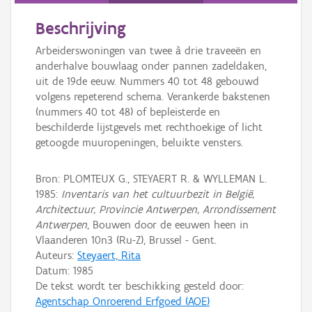
Beschrijving
Arbeiderswoningen van twee à drie traveeën en
anderhalve bouwlaag onder pannen zadeldaken,
uit de 19de eeuw. Nummers 40 tot 48 gebouwd
volgens repeterend schema. Verankerde bakstenen
(nummers 40 tot 48) of bepleisterde en
beschilderde lijstgevels met rechthoekige of licht
getoogde muuropeningen, beluikte vensters.
Bron: PLOMTEUX G., STEYAERT R. & WYLLEMAN L.
1985:
Inventaris van het cultuurbezit in België,
Architectuur, Provincie Antwerpen, Arrondissement
Antwerpen
, Bouwen door de eeuwen heen in
Vlaanderen 10n3 (Ru-Z), Brussel - Gent.
Auteurs:
Steyaert, Rita
Datum:
1985
De tekst wordt ter beschikking gesteld door:
Agentschap Onroerend Erfgoed (AOE)