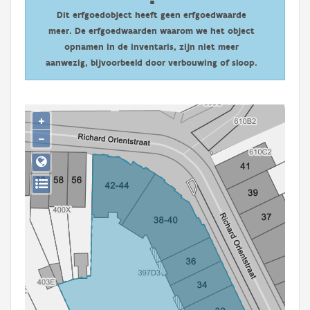
Persoon of collectief
Dit erfgoedobject heeft geen erfgoedwaarde
meer. De erfgoedwaarden waarom we het object
Downloads
opnamen in de inventaris, zijn niet meer
aanwezig, bijvoorbeeld door verbouwing of sloop.
Hergebruik
Aanmelden
+
−