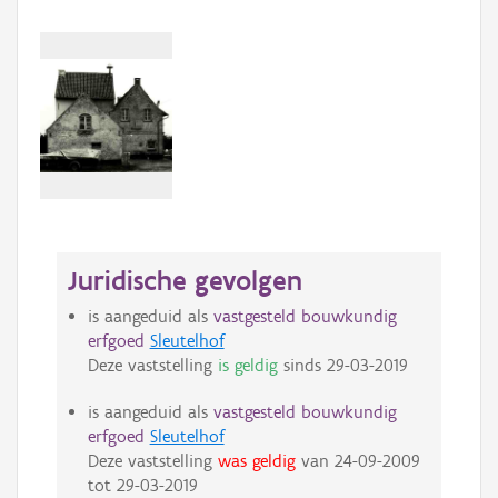
Juridische gevolgen
is aangeduid als
vastgesteld bouwkundig
erfgoed
Sleutelhof
Deze vaststelling
is geldig
sinds
29-03-2019
is aangeduid als
vastgesteld bouwkundig
erfgoed
Sleutelhof
Deze vaststelling
was geldig
van
24-09-2009
tot
29-03-2019