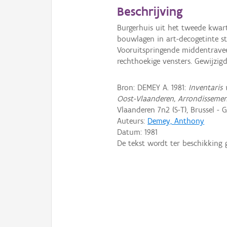
Beschrijving
Burgerhuis uit het tweede kwar
bouwlagen in art-decogetinte st
Vooruitspringende middentravee
rechthoekige vensters. Gewijzig
Bron: DEMEY A. 1981:
Inventaris 
Oost-Vlaanderen, Arrondissemen
Vlaanderen 7n2 (S-T), Brussel - G
Auteurs:
Demey, Anthony
Datum:
1981
De tekst wordt ter beschikking 