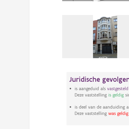
Juridische gevolge
is aangeduid als
vastgestel
Deze vaststelling
is geldig
si
is deel van de aanduiding a
Deze vaststelling
was geldig