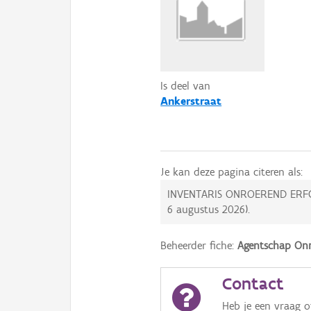
Is deel van
Ankerstraat
Je kan deze pagina citeren als:
INVENTARIS ONROEREND ERF
6 augustus 2026
).
Beheerder fiche:
Agentschap Onr
Contact
Heb je een vraag 