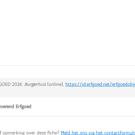
GOED 2026:
Burgerhuis
[online],
https://id.erfgoed.net/erfgoedobj
oerend Erfgoed
of opmerking over deze fiche?
Meld het ons via het contactformuli