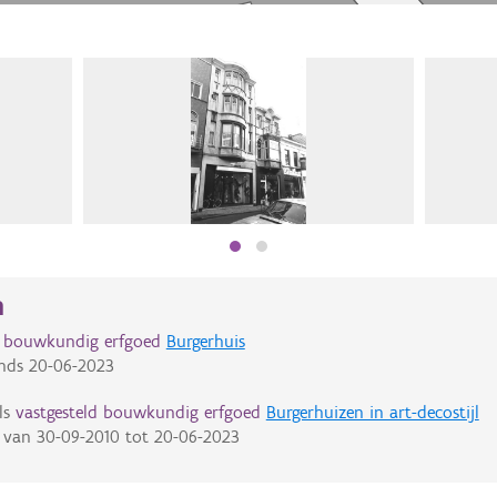
n
d bouwkundig erfgoed
Burgerhuis
nds
20-06-2023
ls
vastgesteld bouwkundig erfgoed
Burgerhuizen in art-decostijl
van
30-09-2010
tot
20-06-2023