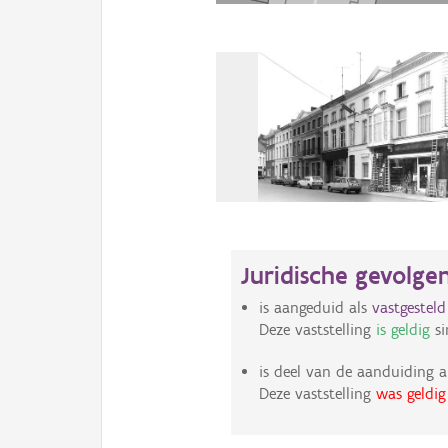
Juridische gevolge
is aangeduid als
vastgestel
Deze vaststelling
is geldig
si
is deel van de aanduiding a
Deze vaststelling
was geldig