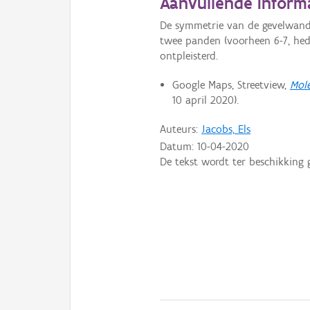
Aanvullende inform
De symmetrie van de gevelwand
twee panden (voorheen 6-7, hed
ontpleisterd.
Google Maps, Streetview,
Mole
10 april 2020).
Auteurs:
Jacobs, Els
Datum:
10-04-2020
De tekst wordt ter beschikking 