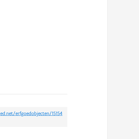
oed.net/erfgoedobjecten/15154