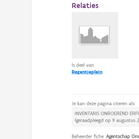
Relaties
Is deel van
Regentieplein
Je kan deze pagina citeren als:
INVENTARIS ONROEREND ERF
(geraadpleegd op
9 augustus 
Beheerder fiche:
Agentschap Onr