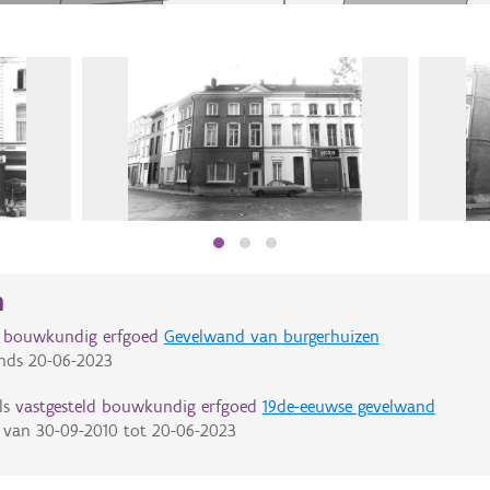
n
d bouwkundig erfgoed
Gevelwand van burgerhuizen
nds
20-06-2023
ls
vastgesteld bouwkundig erfgoed
19de-eeuwse gevelwand
van
30-09-2010
tot
20-06-2023