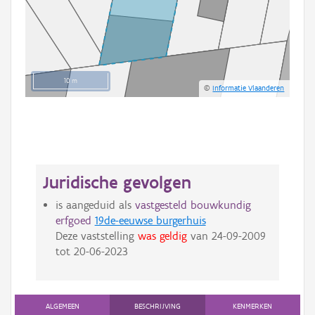
10 m
©
Informatie Vlaanderen
Juridische gevolgen
is aangeduid als
vastgesteld bouwkundig
erfgoed
19de-eeuwse burgerhuis
Deze vaststelling
was geldig
van
24-09-2009
tot
20-06-2023
ALGEMEEN
BESCHRIJVING
KENMERKEN