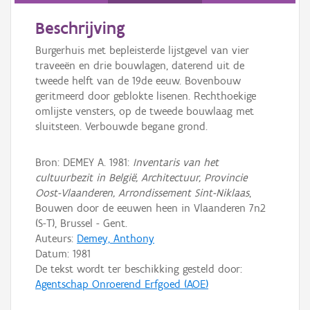
Beschrijving
Burgerhuis met bepleisterde lijstgevel van vier
traveeën en drie bouwlagen, daterend uit de
tweede helft van de 19de eeuw. Bovenbouw
geritmeerd door geblokte lisenen. Rechthoekige
omlijste vensters, op de tweede bouwlaag met
sluitsteen. Verbouwde begane grond.
Bron: DEMEY A. 1981:
Inventaris van het
cultuurbezit in België, Architectuur, Provincie
Oost-Vlaanderen, Arrondissement Sint-Niklaas
,
Bouwen door de eeuwen heen in Vlaanderen 7n2
(S-T), Brussel - Gent.
Auteurs:
Demey, Anthony
Datum:
1981
De tekst wordt ter beschikking gesteld door:
Agentschap Onroerend Erfgoed (AOE)