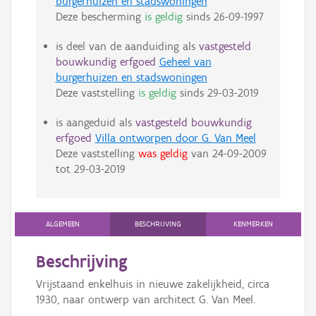
burgerhuizen en stadswoningen
Deze bescherming
is geldig
sinds
26-09-1997
is deel van de aanduiding als
vastgesteld
bouwkundig erfgoed
Geheel van
burgerhuizen en stadswoningen
Deze vaststelling
is geldig
sinds
29-03-2019
is aangeduid als
vastgesteld bouwkundig
erfgoed
Villa ontworpen door G. Van Meel
Deze vaststelling
was geldig
van
24-09-2009
tot
29-03-2019
ALGEMEEN
BESCHRIJVING
KENMERKEN
Beschrijving
Vrijstaand enkelhuis in nieuwe zakelijkheid, circa
1930, naar ontwerp van architect G. Van Meel.