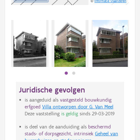
©
Informatie Vlaanderen
Juridische gevolgen
is aangeduid als
vastgesteld bouwkundig
erfgoed
Villa ontworpen door G. Van Meel
Deze vaststelling
is geldig
sinds
29-03-2019
is deel van de aanduiding als
beschermd
stads- of dorpsgezicht, intrinsiek
Geheel van