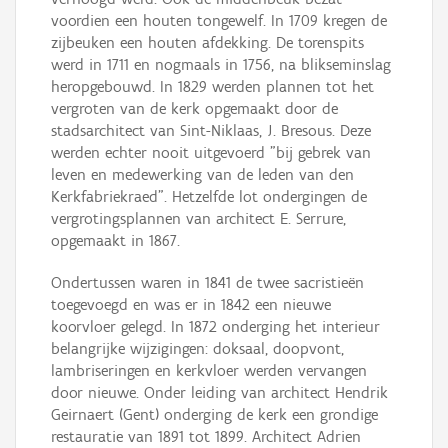
voordien een houten tongewelf. In 1709 kregen de
zijbeuken een houten afdekking. De torenspits
werd in 1711 en nogmaals in 1756, na blikseminslag
heropgebouwd. In 1829 werden plannen tot het
vergroten van de kerk opgemaakt door de
stadsarchitect van Sint-Niklaas, J. Bresous. Deze
werden echter nooit uitgevoerd "bij gebrek van
leven en medewerking van de leden van den
Kerkfabriekraed". Hetzelfde lot ondergingen de
vergrotingsplannen van architect E. Serrure,
opgemaakt in 1867.
Ondertussen waren in 1841 de twee sacristieën
toegevoegd en was er in 1842 een nieuwe
koorvloer gelegd. In 1872 onderging het interieur
belangrijke wijzigingen: doksaal, doopvont,
lambriseringen en kerkvloer werden vervangen
door nieuwe. Onder leiding van architect Hendrik
Geirnaert (Gent) onderging de kerk een grondige
restauratie van 1891 tot 1899. Architect Adrien