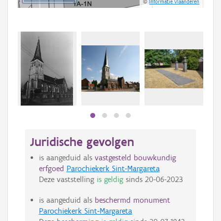
©
Informatie Vlaanderen
Juridische gevolgen
is aangeduid als
vastgesteld bouwkundig
erfgoed
Parochiekerk Sint-Margareta
Deze vaststelling
is geldig
sinds
20-06-2023
is aangeduid als
beschermd monument
Parochiekerk Sint-Margareta