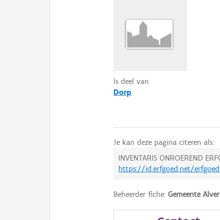
Is deel van
Dorp
Je kan deze pagina citeren als:
INVENTARIS ONROEREND ERF
https://id.erfgoed.net/erfgoe
Beheerder fiche:
Gemeente Alve