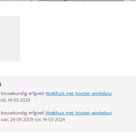
n
d bouwkundig erfgoed
Hoekhuis met houten winkelpui
nds
14-05-2024
d bouwkundig erfgoed
Hoekhuis met houten winkelpui
van
24-09-2009
tot
14-05-2024