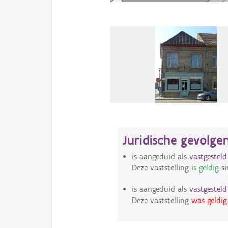
Juridische gevolge
is aangeduid als
vastgestel
Deze vaststelling
is geldig
si
is aangeduid als
vastgestel
Deze vaststelling
was geldig