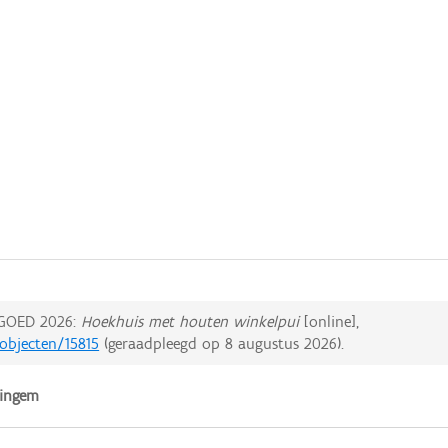
GOED 2026:
Hoekhuis met houten winkelpui
[online],
dobjecten/15815
(geraadpleegd op
8 augustus 2026
).
ringem