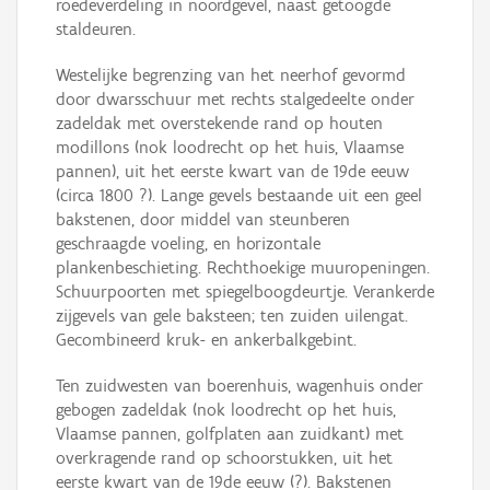
roedeverdeling in noordgevel, naast getoogde
staldeuren.
Westelijke begrenzing van het neerhof gevormd
door dwarsschuur met rechts stalgedeelte onder
zadeldak met overstekende rand op houten
modillons (nok loodrecht op het huis, Vlaamse
pannen), uit het eerste kwart van de 19de eeuw
(circa 1800 ?). Lange gevels bestaande uit een geel
bakstenen, door middel van steunberen
geschraagde voeling, en horizontale
plankenbeschieting. Rechthoekige muuropeningen.
Schuurpoorten met spiegelboogdeurtje. Verankerde
zijgevels van gele baksteen; ten zuiden uilengat.
Gecombineerd kruk- en ankerbalkgebint.
Ten zuidwesten van boerenhuis, wagenhuis onder
gebogen zadeldak (nok loodrecht op het huis,
Vlaamse pannen, golfplaten aan zuidkant) met
overkragende rand op schoorstukken, uit het
eerste kwart van de 19de eeuw (?). Bakstenen