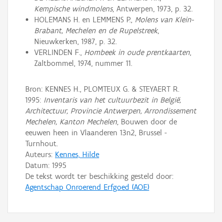
Kempische windmolens
, Antwerpen, 1973, p. 32.
HOLEMANS H. en LEMMENS P.,
Molens van Klein-
Brabant, Mechelen en de Rupelstreek
,
Nieuwkerken, 1987, p. 32.
VERLINDEN F.,
Hombeek in oude prentkaarten
,
Zaltbommel, 1974, nummer 11.
Bron: KENNES H., PLOMTEUX G. & STEYAERT R.
1995:
Inventaris van het cultuurbezit in België,
Architectuur, Provincie Antwerpen, Arrondissement
Mechelen, Kanton Mechelen
, Bouwen door de
eeuwen heen in Vlaanderen 13n2, Brussel -
Turnhout.
Auteurs:
Kennes, Hilde
Datum:
1995
De tekst wordt ter beschikking gesteld door:
Agentschap Onroerend Erfgoed (AOE)