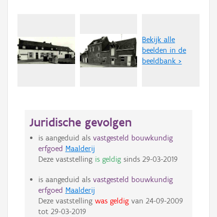
Bekijk alle
beelden in de
beeldbank >
Juridische gevolgen
is aangeduid als
vastgesteld bouwkundig
erfgoed
Maalderij
Deze vaststelling
is geldig
sinds
29-03-2019
is aangeduid als
vastgesteld bouwkundig
erfgoed
Maalderij
Deze vaststelling
was geldig
van
24-09-2009
tot
29-03-2019