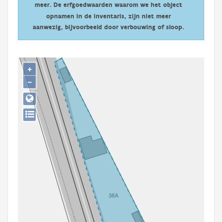
meer. De erfgoedwaarden waarom we het object
Persoon of collectief
opnamen in de inventaris, zijn niet meer
Downloads
aanwezig, bijvoorbeeld door verbouwing of sloop.
Hergebruik
+
Aanmelden
−