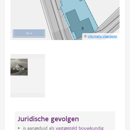
20 m
©
Informatie Vlaanderen
Juridische gevolgen
is aangeduid als
vastgesteld bouwkundig