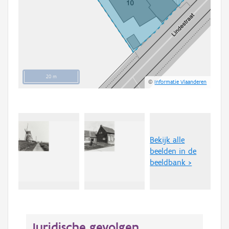
20 m
©
Informatie Vlaanderen
Bekijk alle
beelden in de
beeldbank >
Juridische gevolgen