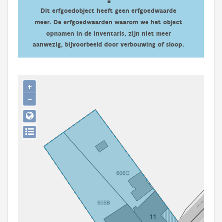
Persoon of collectief
Dit erfgoedobject heeft geen erfgoedwaarde
meer. De erfgoedwaarden waarom we het object
Downloads
opnamen in de inventaris, zijn niet meer
aanwezig, bijvoorbeeld door verbouwing of sloop.
Hergebruik
Aanmelden
+
−