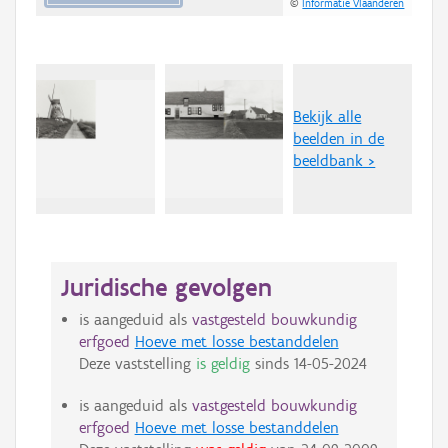
©
Informatie Vlaanderen
Bekijk alle
beelden in de
beeldbank >
Juridische gevolgen
is aangeduid als
vastgesteld bouwkundig
erfgoed
Hoeve met losse bestanddelen
Deze vaststelling
is geldig
sinds
14-05-2024
is aangeduid als
vastgesteld bouwkundig
erfgoed
Hoeve met losse bestanddelen