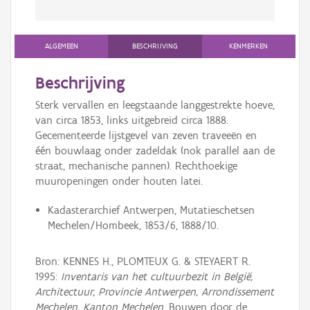
ALGEMEEN
BESCHRIJVING
KENMERKEN
Beschrijving
Sterk vervallen en leegstaande langgestrekte hoeve,
van circa 1853, links uitgebreid circa 1888.
Gecementeerde lijstgevel van zeven traveeën en
één bouwlaag onder zadeldak (nok parallel aan de
straat, mechanische pannen). Rechthoekige
muuropeningen onder houten latei.
Kadasterarchief Antwerpen, Mutatieschetsen
Mechelen/Hombeek, 1853/6, 1888/10.
Bron: KENNES H., PLOMTEUX G. & STEYAERT R.
1995:
Inventaris van het cultuurbezit in België,
Architectuur, Provincie Antwerpen, Arrondissement
Mechelen, Kanton Mechelen
, Bouwen door de