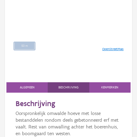
50 m
OpenStreetMap
ALGEMEEN
BESCHRIJVING
KENMERKEN
Beschrijving
Oorspronkelijk omwalde hoeve met losse
bestanddelen rondom deels gebetonneerd erf met
vaalt. Rest van omwalling achter het boerenhuis,
en boomgaard ten westen.