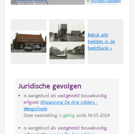
©
Informatie Vlaanderen
Bekijk alle
beelden in de
beeldbank >
Juridische gevolgen
is aangeduid als
vastgesteld bouwkundig
erfgoed
Afspanning De drie ridders -
Weegschede
Deze vaststelling
is geldig
sinds
14-05-2024
is aangeduid als
vastgesteld bouwkundig