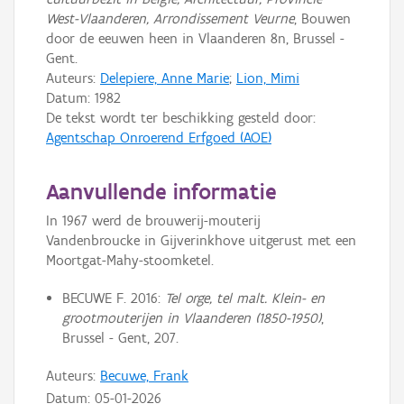
West-Vlaanderen, Arrondissement Veurne
, Bouwen
door de eeuwen heen in Vlaanderen 8n, Brussel -
Gent.
Auteurs:
Delepiere, Anne Marie
;
Lion, Mimi
Datum:
1982
De tekst wordt ter beschikking gesteld door:
Agentschap Onroerend Erfgoed (AOE)
Aanvullende informatie
In 1967 werd de brouwerij-mouterij
Vandenbroucke in Gijverinkhove uitgerust met een
Moortgat-Mahy-stoomketel.
BECUWE F. 2016:
Tel orge, tel malt. Klein- en
grootmouterijen in Vlaanderen (1850-1950)
,
Brussel - Gent, 207.
Auteurs:
Becuwe, Frank
Datum:
05-01-2026