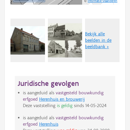
©
Informatie Vlaanderen
Bekijk alle
beelden in de
beeldbank >
Juridische gevolgen
is aangeduid als
vastgesteld bouwkundig
erfgoed
Herenhuis en brouwerij
Deze vaststelling
is geldig
sinds
14-05-2024
is aangeduid als
vastgesteld bouwkundig
erfgoed
Herenhuis