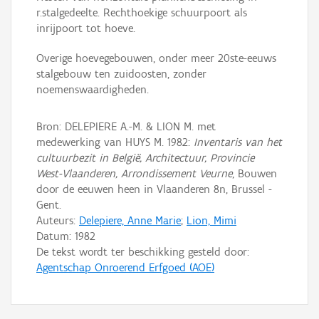
r.stalgedeelte. Rechthoekige schuurpoort als
inrijpoort tot hoeve.
Overige hoevegebouwen, onder meer 20ste-eeuws
stalgebouw ten zuidoosten, zonder
noemenswaardigheden.
Bron: DELEPIERE A.-M. & LION M. met
medewerking van HUYS M. 1982:
Inventaris van het
cultuurbezit in België, Architectuur, Provincie
West-Vlaanderen, Arrondissement Veurne
, Bouwen
door de eeuwen heen in Vlaanderen 8n, Brussel -
Gent.
Auteurs:
Delepiere, Anne Marie
;
Lion, Mimi
Datum:
1982
De tekst wordt ter beschikking gesteld door:
Agentschap Onroerend Erfgoed (AOE)