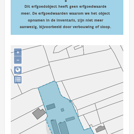
Persoon of collectief
Dit erfgoedobject heeft geen erfgoedwaarde
meer. De erfgoedwaarden waarom we het object
Downloads
opnamen in de inventaris, zijn niet meer
aanwezig, bijvoorbeeld door verbouwing of sloop.
Hergebruik
Aanmelden
+
−