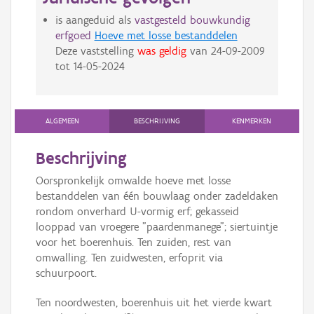
is aangeduid als
vastgesteld bouwkundig
erfgoed
Hoeve met losse bestanddelen
Deze vaststelling
was geldig
van
24-09-2009
tot
14-05-2024
ALGEMEEN
BESCHRIJVING
KENMERKEN
Beschrijving
Oorspronkelijk omwalde hoeve met losse
bestanddelen van één bouwlaag onder zadeldaken
rondom onverhard U-vormig erf; gekasseid
looppad van vroegere "paardenmanege"; siertuintje
voor het boerenhuis. Ten zuiden, rest van
omwalling. Ten zuidwesten, erfoprit via
schuurpoort.
Ten noordwesten, boerenhuis uit het vierde kwart