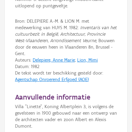
uitlopend op puntgeveltje.
Bron: DELEPIERE A.-M. & LION M. met
medewerking van HUYS M. 1982:
Inventaris van het
cultuurbezit in België, Architectuur, Provincie
West-Vlaanderen, Arrondissement Veurne
, Bouwen
door de eeuwen heen in Vlaanderen 8n, Brussel -
Gent.
Auteurs:
Delepiere, Anne Marie
;
Lion, Mimi
Datum:
1982
De tekst wordt ter beschikking gesteld door:
Agentschap Onroerend Erfgoed (AOE)
Aanvullende informatie
Villa "Linette", Koning Albertplein 3, is volgens de
gevelsteen in 1900 gebouwd naar een ontwerp van
de architecten vader en zoon Albert en Alexis
Dumont.