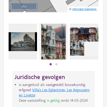
10 m
©
Informatie Vlaanderen
Juridische gevolgen
is aangeduid als
vastgesteld bouwkundig
erfgoed
Villa's Les Eglantines, Les Argousiers
en Linette
Deze vaststelling
is geldig
sinds
14-05-2024