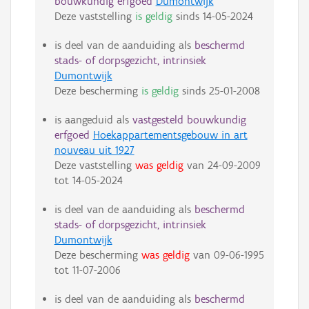
bouwkundig erfgoed
Dumontwijk
Deze vaststelling
is geldig
sinds
14-05-2024
is deel van de aanduiding als
beschermd
stads- of dorpsgezicht, intrinsiek
Dumontwijk
Deze bescherming
is geldig
sinds
25-01-2008
is aangeduid als
vastgesteld bouwkundig
erfgoed
Hoekappartementsgebouw in art
nouveau uit 1927
Deze vaststelling
was geldig
van
24-09-2009
tot
14-05-2024
is deel van de aanduiding als
beschermd
stads- of dorpsgezicht, intrinsiek
Dumontwijk
Deze bescherming
was geldig
van
09-06-1995
tot
11-07-2006
is deel van de aanduiding als
beschermd