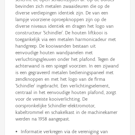
bevinden zich metalen zwaaideuren die op de
diverse verdiepingen identiek zijn. De van een
lampje voorziene oproepknoppen zijn op de
diverse niveaus identiek en dragen het logo van
constructeur ‘Schindler’. De houten liftkooi is
toegankelijk via een metalen harmonicadeur met
handgreep. De kooiwanden bestaan uit
eenvoudige houten wandpanelen met
verluchtingsgleuven onder het plafond. Tegen de
achterwand is een spiegel voorzien. In een zijwand
is een gegraveerd metalen bedieningspaneel met
zendknoppen en met het logo van de firma
‘Schindler’ ingebracht. Een verlichtingselement,
centraal in het eenvoudige houten plafond, zorgt
voor de vereiste kooiverlichting. De
oorspronkelijke Schindler-elektromotor,
kabeltrommel en schakelkast in de machinekamer
werden na 1958 aangepast.
Informatie verkregen via de vereniging van