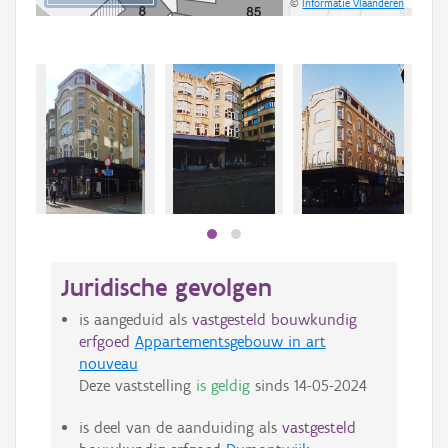
©
Informatie Vlaanderen
Juridische gevolgen
is aangeduid als
vastgesteld bouwkundig
erfgoed
Appartementsgebouw in art
nouveau
Deze vaststelling
is geldig
sinds
14-05-2024
is deel van de aanduiding als
vastgesteld