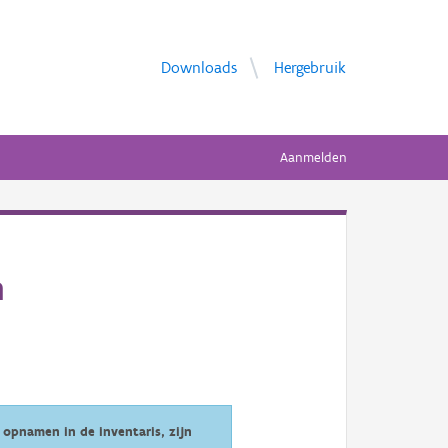
Downloads
Hergebruik
Aanmelden
n
opnamen in de inventaris, zijn