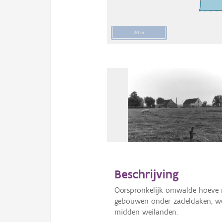
20 m
Beschrijving
Oorspronkelijk omwalde hoeve m
gebouwen onder zadeldaken, wee
midden weilanden.