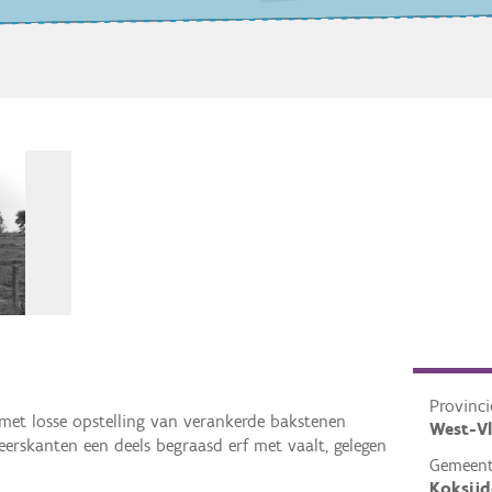
Provinci
et losse opstelling van verankerde bakstenen
West-V
rskanten een deels begraasd erf met vaalt, gelegen
Gemeen
Koksijd